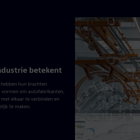
dustrie betekent
t hebben hun krachten
e vormen om autofabrikanten,
n met elkaar te verbinden en
lijk te maken.