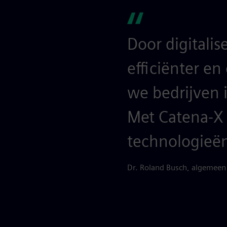
Door digitali
efficiënter e
we bedrijven 
Met Catena-X
technologieën
Dr. Roland Busch, algemeen