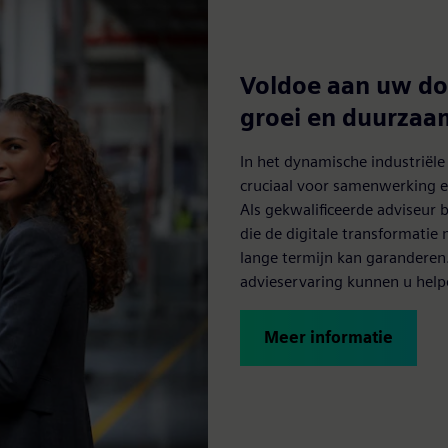
Voldoe aan uw doe
groei en duurzaa
In het dynamische industriël
cruciaal voor samenwerking e
Als gekwalificeerde adviseur 
die de digitale transformatie
lange termijn kan garandere
advieservaring kunnen u help
Meer informatie