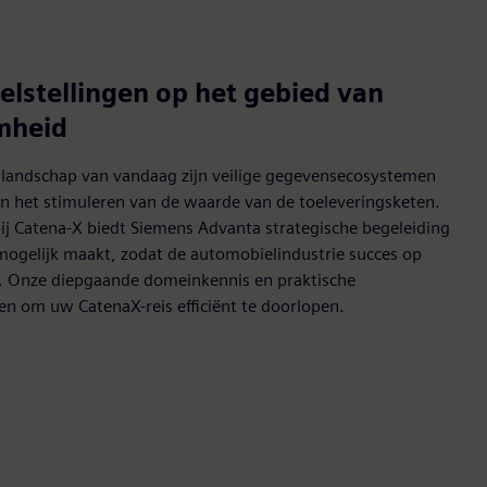
lstellingen op het gebied van
mheid
e landschap van vandaag zijn veilige gegevensecosystemen
n het stimuleren van de waarde van de toeleveringsketen.
bij Catena-X biedt Siemens Advanta strategische begeleiding
 mogelijk maakt, zodat de automobielindustrie succes op
n. Onze diepgaande domeinkennis en praktische
en om uw CatenaX-reis efficiënt te doorlopen.