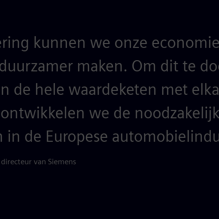
sering kunnen we onze economie
n duurzamer maken. Om dit te d
in de hele waardeketen met elka
 ontwikkelen we de noodzakelij
 in de Europese automobielindus
 directeur van Siemens