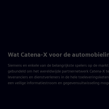
Wat Catena-X voor de automobielin
Siemens en enkele van de belangrijkste spelers op de mark
gebundeld om het wereldwijde partnernetwerk Catena-X t
leveranciers en dienstverleners in de hele toeleveringskete
een veilige informatiestroom en gegevensuitwisseling moge