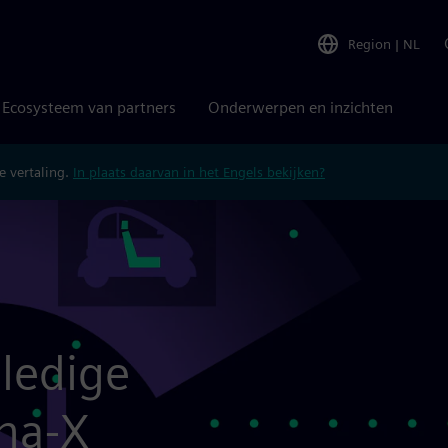
Region
|
NL
Ecosysteem van partners
Onderwerpen en inzichten
 vertaling.
In plaats daarvan in het Engels bekijken?
lledige
ena-X