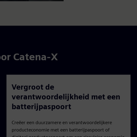
oor Catena-X
Vergroot de
verantwoordelijkheid met een
batterijpaspoort
Creëer een duurzamere en verantwoordelijkere
producteconomie met een batterijpaspoort of