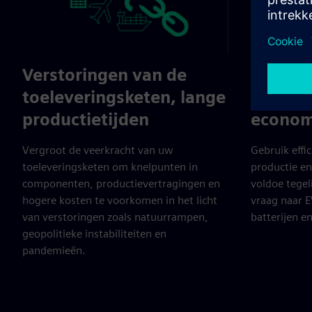
Verstoringen van de
Elektri
toeleveringsketen, lange
en de c
productietijden
econom
Vergroot de veerkracht van uw
Gebruik effi
toeleveringsketen om knelpunten in
productie en
componenten, productievertragingen en
voldoe tegeli
hogere kosten te voorkomen in het licht
vraag naar 
van verstoringen zoals natuurrampen,
batterijen en
geopolitieke instabiliteiten en
pandemieën.