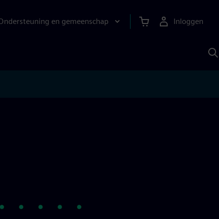
Ondersteuning en gemeenschap
Inloggen
Z
m
S
A