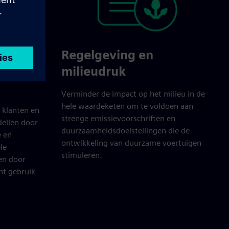
Regelgeving en
milieudruk
Verminder de impact op het milieu in de
hele waardeketen om te voldoen aan
 klanten en
strenge emissievoorschriften en
ellen door
duurzaamheidsdoelstellingen die de
 en
ontwikkeling van duurzame voertuigen
le
stimuleren.
en door
nt gebruik