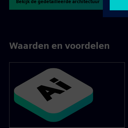
Bekijk de gedetailleerde architectuur
Waarden en voordelen