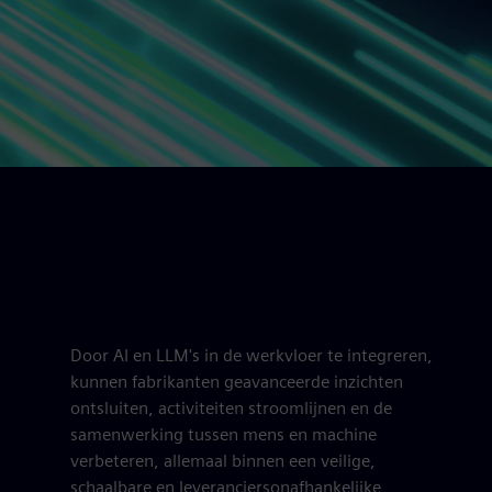
Door AI en LLM's in de werkvloer te integreren,
kunnen fabrikanten geavanceerde inzichten
ontsluiten, activiteiten stroomlijnen en de
samenwerking tussen mens en machine
verbeteren, allemaal binnen een veilige,
schaalbare en leveranciersonafhankelijke