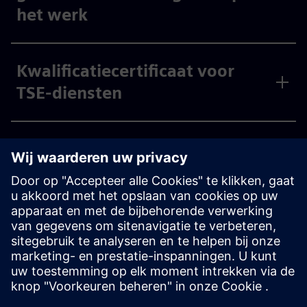
het werk
Kwalificatiecertificaat voor
TSE-diensten
ISO 50001:2018 certificaat
voor energiebeheersysteem
ISO 27001-certificaat voor
informatiebeveiligingsbeheer