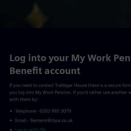
Log into your My Work Pen
Benefit account
If you need to contact Trafalgar House there is a secure fo
you log into My Work Pension. If you'd rather use another 
with them by:
Telephone - 0203 985 3079
Email - Siemens@thpa.co.uk
Log in with PKI