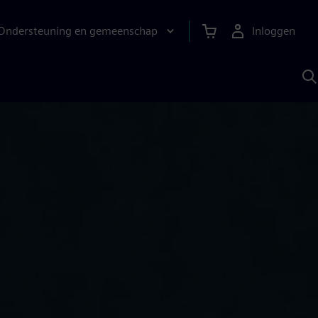
Ondersteuning en gemeenschap
Inloggen
Z
m
S
A