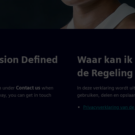
sion Defined
Waar kan ik
de Regeling
rm under
Contact us
when
In deze verklaring wordt u
way, you can get in touch
gebruiken, delen en opslaa
Privacyverklaring van de