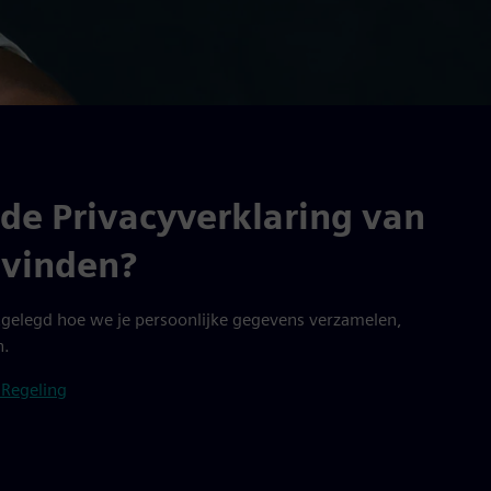
 de Privacyverklaring van
 vinden?
itgelegd hoe we je persoonlijke gegevens verzamelen,
n.
 Regeling