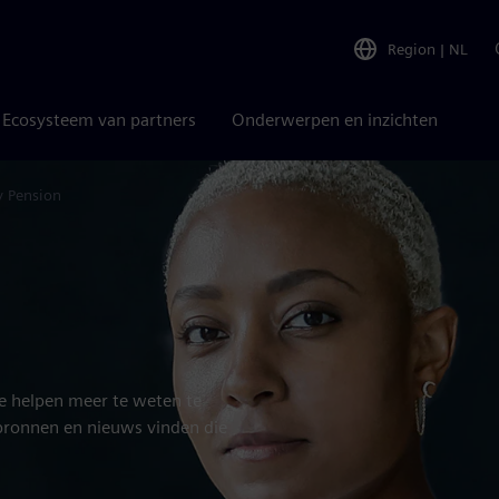
Region
|
NL
Ecosysteem van partners
Onderwerpen en inzichten
 Pension
e helpen meer te weten te
bronnen en nieuws vinden die