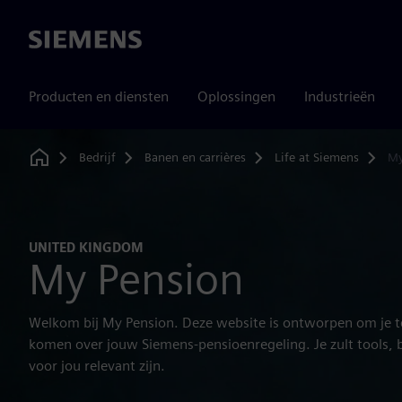
Siemens
Producten en diensten
Oplossingen
Industrieën
Bedrijf
Banen en carrières
Life at Siemens
My
Home
UNITED KINGDOM
My Pension
Welkom bij My Pension. Deze website is ontworpen om je t
komen over jouw Siemens-pensioenregeling. Je zult tools, 
voor jou relevant zijn.