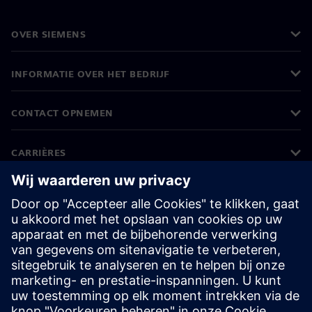
OVER SIEMENS
INFORMATIE OVER HET BEDRIJF
CONTACT OPNEMEN
CARRIÈRES
©
Siemens
2026
Bedrijfsinformatie
Privacyverklaring
Cookieverklaring