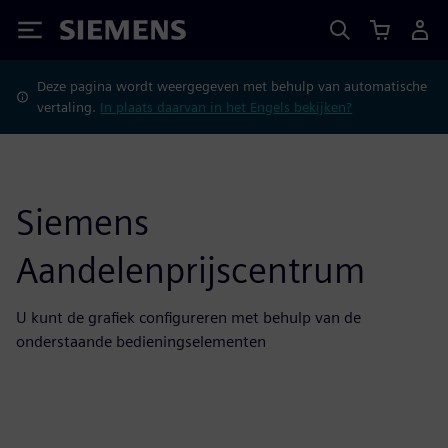
Siemens
Deze pagina wordt weergegeven met behulp van automatische
vertaling.
In plaats daarvan in het Engels bekijken?
Siemens
Aandelenprijscentrum
U kunt de grafiek configureren met behulp van de
onderstaande bedieningselementen