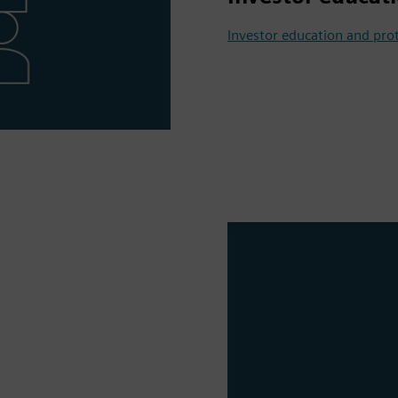
Investor education and pr
n