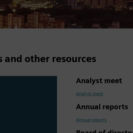
s and other resources
Analyst meet
Analyst meet
Annual reports
Annual reports
Board of directo