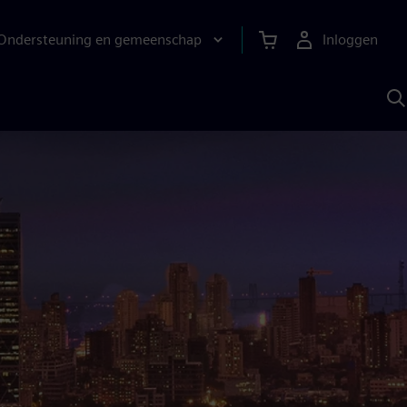
Ondersteuning en gemeenschap
Inloggen
Z
m
S
A