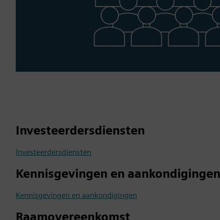
Investeerdersdiensten
Investeerdersdiensten
Kennisgevingen en aankondiginge
Kennisgevingen en aankondigingen
Raamovereenkomst