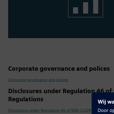
Corporate governance and polices
Corporate governance and polices
Disclosures under Regulation 46 of
Regulations
Disclosures under Regulation 46 of SEBI (LODR) Regulation