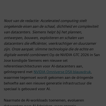
Noot van de redactie: Accelerated computing stelt
ongekende eisen aan de schaal, dichtheid en complexiteit
van datacenters. Siemens helpt bij het plannen,
ontwerpen, bouwen, exploiteren en schalen van
datacenters die efficiënter, veerkrachtiger en duurzamer
zijn. Onze aanpak: slimme technologie die de echte en
digitale wereld combineert.
Op de NVIDIA GTC 2026 in San
Jose kondigde Siemens een nieuwe set
referentiearchitecturen voor AI-datacenters aan,
geïntegreerd met
NVIDIA Omniverse DSX-blauwdruk
,
waarmee tegemoet wordt gekomen aan de dringende
behoefte aan een nieuwe generatie infrastructuur die
speciaal is gebouwd voor AI.
Naarmate de AI-workloads toenemen, evolueren
datacenters naar AI-fabrieken, waar energie,