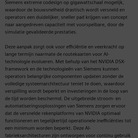
Siemens extreme codesign op gigawattschaal mogelijk,
waardoor de bouwsnelheid drastisch wordt versneld en
operators een duidelijker, sneller pad krijgen van concept
naar aangedreven capaciteit met voorspelbare, door de
simulatie gevalideerde prestaties.
Deze aanpak zorgt ook voor efficiëntie en veerkracht op
lange termijn naarmate de routekaarten voor AI-
technologie evolueren. Met behulp van het NVIDIA DSX-
framework en de technologieën van Siemens kunnen
operators belangrijke componenten updaten zonder de
volledige systeemarchitectuur teniet te doen, waardoor
verspilling wordt beperkt en investeringen in de loop van
de tijd worden beschermd. De uitgebreide stroom- en
automatiseringsoplossingen van Siemens zorgen ervoor
dat de versnelde rekenplatforms van NVIDIA optimaal
functioneren en tegelijkertijd operationele inefficiënties tot
een minimum worden beperkt. Deze AI-
fabrieksarchitecturen zijn ontworpen voor continu gebruik