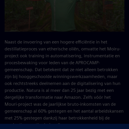
Naast de invoering van een hogere efficiëntie in het
destillatieproces van etherische oliën, omvatte het Moiru-
project ook training in automatisering, instrumentatie en
procesbewaking voor leden van de APROCAMP-
gemeenschap. Dat betekent dat ze niet alleen betrokken
zijn bij hooggeschoolde winningswerkzaamheden, maar
ook rechtstreeks deelnemen aan de digitalisering van hun
productie. Natura is al meer dan 25 jaar bezig met een
dergelijke transformatie naar Amazon. Zelfs vóór het
Mouri-project was de jaarlijkse bruto-inkomsten van de
gemeenschap al 60% gestegen en het aantal arbeidskansen
met 25% gestegen dankzij haar betrokkenheid bij de
productie van etherische olie.