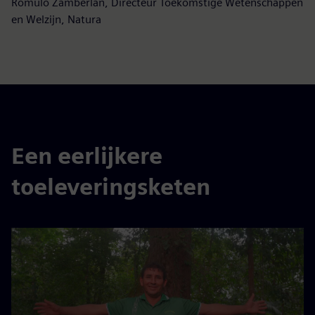
Romulo Zamberlan, Directeur Toekomstige Wetenschappen
en Welzijn, Natura
Een eerlijkere
toeleveringsketen