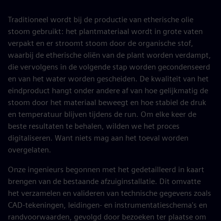
Traditioneel wordt bij de productie van etherische olie
stoom gebruikt: het plantmateriaal wordt in grote vaten
verpakt en er stroomt stoom door de organische stof,
waarbij de etherische oliën van de plant worden verdampt,
die vervolgens in de volgende stap worden gecondenseerd
en van het water worden gescheiden. De kwaliteit van het
eindproduct hangt onder andere af van hoe gelijkmatig de
stoom door het materiaal beweegt en hoe stabiel de druk
en temperatuur blijven tijdens de run. Om elke keer de
beste resultaten te behalen, wilden we het proces
digitaliseren. Want niets mag aan het toeval worden
overgelaten.
Onze ingenieurs begonnen met het gedetailleerd in kaart
brengen van de bestaande afzuiginstallatie. Dit omvatte
het verzamelen en valideren van technische gegevens zoals
CAD-tekeningen, leidingen- en instrumentatieschema's en
randvoorwaarden, gevolgd door bezoeken ter plaatse om