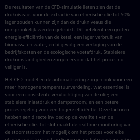
De resultaten van de CFD-simulatie lieten zien dat de
drukniveaus voor de extractie van etherische olie tot 50%
lager zouden kunnen zijn dan de drukniveaus die
oorspronkelijk werden gebruikt. Dit betekent een grotere
energie-efficiëntie van de ketel, een lager verbruik van
biomassa en water, en bijgevolg een verlaging van de
bedrijfskosten en de ecologische voetafdruk. Stabielere
drukomstandigheden zorgen ervoor dat het proces nu
veiliger is.
Het CFD-model en de automatisering zorgen ook voor een
meer homogene temperatuurverdeling, wat essentieel is
voor een consistente vervluchtiging van de olie; een
stabielere inlaatdruk en dampstroom; en een betere
procesregeling voor een hogere efficiëntie. Deze factoren
hebben een directe invloed op de kwaliteit van de
etherische olie. Tot slot maakt de realtime monitoring van
de stoomstroom het mogelijk om het proces voor elke
plantensoort te standaardiseren en op betrouwbare wijze