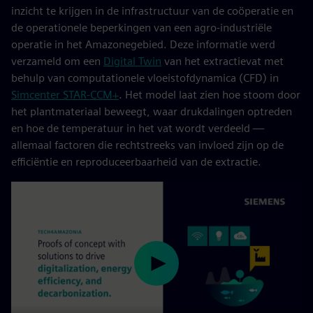
inzicht te krijgen in de infrastructuur van de coöperatie en
de operationele beperkingen van een agro-industriële
operatie in het Amazonegebied. Deze informatie werd
verzameld om een
Digital Twin
van het extractievat met
behulp van computationele vloeistofdynamica (CFD) in
Simcenter STAR‑CCM+
. Het model laat zien hoe stoom door
het plantmateriaal beweegt, waar drukdalingen optreden
en hoe de temperatuur in het vat wordt verdeeld —
allemaal factoren die rechtstreeks van invloed zijn op de
efficiëntie en reproduceerbaarheid van de extractie.
Play