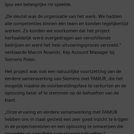
Igus een belangrijke rol speelde.
„De sleutel was de organisatie van het werk. We hadden
alle competenties binnen één team en konden tegelijkertijd
werken. Zo konden we voorkomen dat het project
herhaaldelijk werd overgedragen aan verschillende
bedrijven en werd het hele uitvoeringsproces versneld.”
verklaarde Marcin Nowicki, Key Account Manager bij
Siemens Polen.
Het project was ook een natuurlijke voortzetting van de
eerdere samenwerking van Siemens met FAMUR, die het
mogelijk maakte de voorbereidingsfase te verkorten en de
oplossing beter af te stemmen op de behoeften van de
klant.
„Onze ervaring en eerdere samenwerking met FAMUR
hebben ons in staat gesteld een zeer goed inzicht te krijgen
in de projectvereisten en een oplossing te ontwerpen die
inspeelde op specifieke operationele behoeften,”