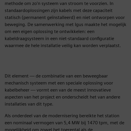
methode om zo'n systeem van stroom te voorzien. In
standaardoplossingen zijn kabels met deze capaciteit
statisch (permanent geïnstalleerd) en niet ontworpen voor
beweging. De samenwerking met Igus maakte het mogelijk
om een eigen oplossing te ontwikkelen: een
kabeldraagsysteem in een niet-standaard configuratie
waarmee de hele installatie veilig kan worden verplaatst.
Dit element — de combinatie van een beweegbaar
mechanisch systeem met een speciale oplossing voor
kabelbeheer — vormt een van de meest innovatieve
aspecten van het project en onderscheidt het van andere
installaties van dit type.
Als onderdeel van de modernisering bereikte het station
een nominaal vermogen van 5,4 MW bij 1470 tpm, met de
mogelijkheid om zowel het toerental als de