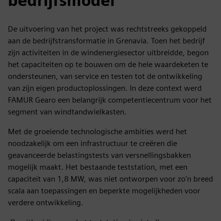
bedrijfsmodel
De uitvoering van het project was rechtstreeks gekoppeld
aan de bedrijfstransformatie in Grenavia. Toen het bedrijf
zijn activiteiten in de windenergiesector uitbreidde, begon
het capaciteiten op te bouwen om de hele waardeketen te
ondersteunen, van service en testen tot de ontwikkeling
van zijn eigen productoplossingen. In deze context werd
FAMUR Gearo een belangrijk competentiecentrum voor het
segment van windtandwielkasten.
Met de groeiende technologische ambities werd het
noodzakelijk om een infrastructuur te creëren die
geavanceerde belastingstests van versnellingsbakken
mogelijk maakt. Het bestaande teststation, met een
capaciteit van 1,8 MW, was niet ontworpen voor zo'n breed
scala aan toepassingen en beperkte mogelijkheden voor
verdere ontwikkeling.