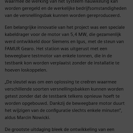
waarmee de werking van het systeem nauwkeurig kan
worden geregeld en de werkelijke bedrijfsomstandigheden
van de versnellingsbak kunnen worden gereproduceerd.
Een belangrijke innovatie van het project was een speciale
kabeldrager voor de motor van 5,4 MW, die gezamenlijk
werd ontwikkeld door Siemens en Igus, met de steun van
FAMUR Gearo. Het station was uitgerust met een
beweegbare testmotor van enkele tonnen, die in de
testbank kon worden verplaatst zonder de installatie te
hoeven loskoppelen.
„De sleutel was om een oplossing te creëren waarmee
verschillende soorten versnellingsbakken kunnen worden
getest zonder dat de testbank telkens opnieuw hoeft te
worden opgebouwd. Dankzij de beweegbare motor duurt
het wijzigen van de configuratie slechts enkele minuten”,
aldus Marcin Nowicki.
De grootste uitdaging bleek de ontwikkeling van een