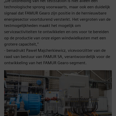
„De uitbreiding van het teststation is niet alleen een
technologische sprong voorwaarts, maar ook een duidelijk
signaal dat FAMUR Gearo zijn positie in de hernieuwbare
energiesector voortdurend versterkt. Het vergroten van de
testmogelijkheden maakt het mogelijk om
serviceactiviteiten te ontwikkelen en ons voor te bereiden
op de productie van onze eigen windwielkasten met een
grotere capaciteit,”
- benadrukt Paweł Majcherkiewicz, vicevoorzitter van de
raad van bestuur van FAMUR SA, verantwoordelijk voor de
ontwikkeling van het FAMUR Gearo-segment.