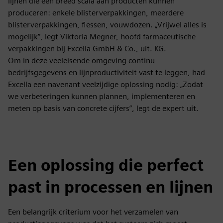
lijnen die een breed scala aan producten kunnen
produceren: enkele blisterverpakkingen, meerdere
blisterverpakkingen, flessen, vouwdozen. „Vrijwel alles is
mogelijk”, legt Viktoria Megner, hoofd farmaceutische
verpakkingen bij Excella GmbH & Co., uit. KG.
Om in deze veeleisende omgeving continu
bedrijfsgegevens en lijnproductiviteit vast te leggen, had
Excella een navenant veelzijdige oplossing nodig: „Zodat
we verbeteringen kunnen plannen, implementeren en
meten op basis van concrete cijfers”, legt de expert uit.
Een oplossing die perfect
past in processen en lijnen
Een belangrijk criterium voor het verzamelen van