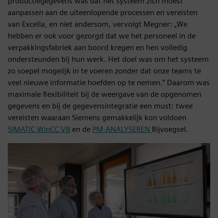
productiegegevens was dat het systeem zich moest
aanpassen aan de uiteenlopende processen en vereisten
van Excella, en niet andersom, vervolgt Megner: „We
hebben er ook voor gezorgd dat we het personeel in de
verpakkingsfabriek aan boord kregen en hen volledig
ondersteunden bij hun werk. Het doel was om het systeem
zo soepel mogelijk in te voeren zonder dat onze teams te
veel nieuwe informatie hoefden op te nemen.” Daarom was
maximale flexibiliteit bij de weergave van de opgenomen
gegevens en bij de gegevensintegratie een must: twee
vereisten waaraan Siemens gemakkelijk kon voldoen
SIMATIC WinCC V8
en de
PM-ANALYSEREN
Bijvoegsel.