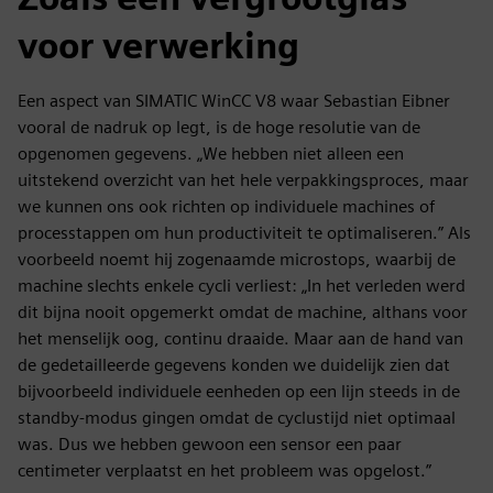
voor verwerking
Een aspect van SIMATIC WinCC V8 waar Sebastian Eibner
vooral de nadruk op legt, is de hoge resolutie van de
opgenomen gegevens. „We hebben niet alleen een
uitstekend overzicht van het hele verpakkingsproces, maar
we kunnen ons ook richten op individuele machines of
processtappen om hun productiviteit te optimaliseren.” Als
voorbeeld noemt hij zogenaamde microstops, waarbij de
machine slechts enkele cycli verliest: „In het verleden werd
dit bijna nooit opgemerkt omdat de machine, althans voor
het menselijk oog, continu draaide. Maar aan de hand van
de gedetailleerde gegevens konden we duidelijk zien dat
bijvoorbeeld individuele eenheden op een lijn steeds in de
standby-modus gingen omdat de cyclustijd niet optimaal
was. Dus we hebben gewoon een sensor een paar
centimeter verplaatst en het probleem was opgelost.”