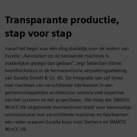
Transparante productie,
stap voor stap
Vanaf het begin was één ding duidelijk voor de leiders van
Excella: „Aansluiten op de bestaande machines is
makkelijker gezegd dan gedaan”, zegt Sebastian Eibner,
hoofdtechnicus in de farmaceutische verpakkingsafdeling
van Excella GmbH & Co. KG. De integratie van vijf lijnen
met machines van verschillende fabrikanten in een
gemeenschappelijke architectuur vereiste veel expertise
van het systeem en het projectteam. Het hielp dat SIMATIC
WinCC V8 uitgebreide mechanismen biedt voor eenvoudige
communicatie met verschillende machines en fabrikanten:
een reden waarom Excella koos voor Siemens en SIMATIC
WinCC V8.