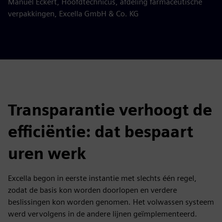
Manuel Eckert, Hoofdtechnicus, afdeling farmaceutische
verpakkingen, Excella GmbH & Co. KG
Transparantie verhoogt de
efficiëntie: dat bespaart
uren werk
Excella begon in eerste instantie met slechts één regel,
zodat de basis kon worden doorlopen en verdere
beslissingen kon worden genomen. Het volwassen systeem
werd vervolgens in de andere lijnen geïmplementeerd.