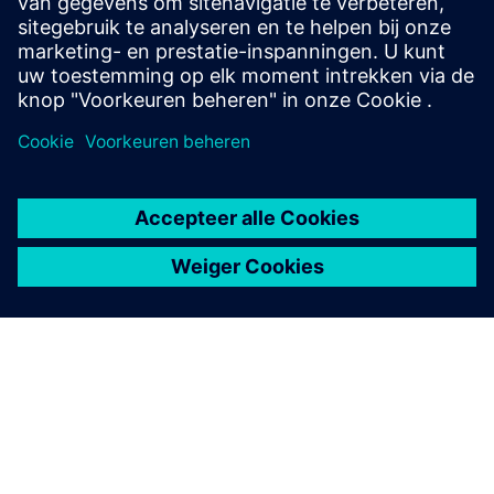
Excella en Siemens:
samen groeien
De samenwerking tussen Excella en Siemens stopt niet bij
de implementatie. Samen breiden en verbeteren ze het
systeem voortdurend. Volgende stap: automatische
overdracht van bestelinformatie uit het ERP-systeem. De
beschikbaarheid op lange termijn en het hoge detailniveau
van de gegevens bieden geheel nieuwe mogelijkheden om
de processen bij Excella te optimaliseren, waardoor de