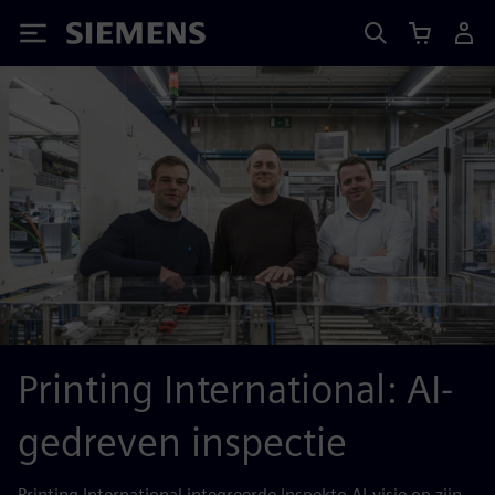
Siemens
Printing International: AI-
gedreven inspectie
Printing International integreerde Inspekto AI-visie op zijn