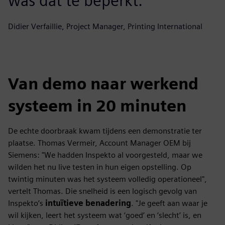
was dat te beperkt.
Didier Verfaillie, Project Manager, Printing International
Van demo naar werkend
systeem in 20 minuten
De echte doorbraak kwam tijdens een demonstratie ter
plaatse. Thomas Vermeir, Account Manager OEM bij
Siemens: "We hadden Inspekto al voorgesteld, maar we
wilden het nu live testen in hun eigen opstelling. Op
twintig minuten was het systeem volledig operationeel",
vertelt Thomas. Die snelheid is een logisch gevolg van
Inspekto’s
intuïtieve benadering
. "Je geeft aan waar je
wil kijken, leert het systeem wat ‘goed’ en ‘slecht’ is, en