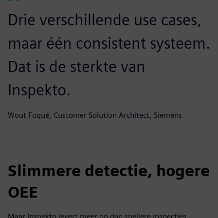
Drie verschillende use cases,
maar één consistent systeem.
Dat is de sterkte van
Inspekto.
Wout Foqué, Customer Solution Architect, Siemens
Slimmere detectie, hogere
OEE
Maar Inspekto levert meer op dan snellere inspecties.