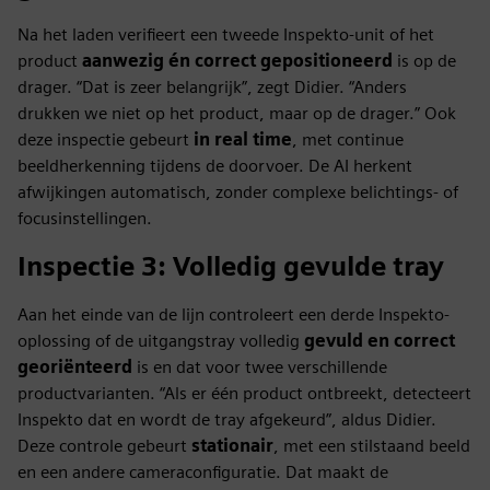
Na het laden verifieert een tweede Inspekto-unit of het
product
aanwezig én correct gepositioneerd
is op de
drager. “Dat is zeer belangrijk”, zegt Didier. “Anders
drukken we niet op het product, maar op de drager.” Ook
deze inspectie gebeurt
in real time
, met continue
beeldherkenning tijdens de doorvoer. De AI herkent
afwijkingen automatisch, zonder complexe belichtings- of
focusinstellingen.
Inspectie 3: Volledig gevulde tray
Aan het einde van de lijn controleert een derde Inspekto-
oplossing of de uitgangstray volledig
gevuld en correct
georiënteerd
is en dat voor twee verschillende
productvarianten. “Als er één product ontbreekt, detecteert
Inspekto dat en wordt de tray afgekeurd”, aldus Didier.
Deze controle gebeurt
stationair
, met een stilstaand beeld
en een andere cameraconfiguratie. Dat maakt de