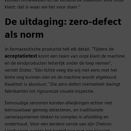
klant: dat is waar we het voor doen."
De uitdaging: zero-defect
als norm
In farmaceutische productie telt elk detail. "Tijdens de
acceptatietest
komt een team van onze klant de machine
en de eindproducten letterlijk onder de loep nemen",
vertelt Didier. "Eén lichte veeg die wij niet eens met het
blote oog kunnen zien en de machine wordt afgekeurd.
Kwaliteit is absoluut." Die zero-defect mentaliteit dwingt
fabrikanten tot rigoureuze visuele inspectie.
Eenvoudige sensoren konden afwijkingen echter niet
betrouwbaar genoeg detecteren, en traditionele
camerasystemen bleken te complex in afstelling en
onderhoud. Voor een eerdere versie van zijn Cheiron
LinoSystem werkte het bedrijf nog met een klassiek