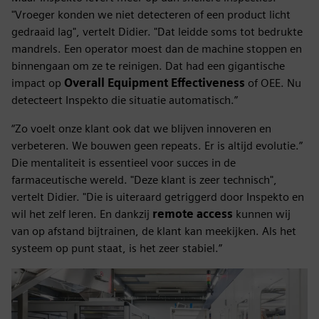
"Vroeger konden we niet detecteren of een product licht
gedraaid lag", vertelt Didier. "Dat leidde soms tot bedrukte
mandrels. Een operator moest dan de machine stoppen en
binnengaan om ze te reinigen. Dat had een gigantische
impact op
Overall Equipment Effectiveness
of OEE. Nu
detecteert Inspekto die situatie automatisch.”
“Zo voelt onze klant ook dat we blijven innoveren en
verbeteren. We bouwen geen repeats. Er is altijd evolutie.”
Die mentaliteit is essentieel voor succes in de
farmaceutische wereld. "Deze klant is zeer technisch",
vertelt Didier. "Die is uiteraard getriggerd door Inspekto en
wil het zelf leren. En dankzij
remote access
kunnen wij
van op afstand bijtrainen, de klant kan meekijken. Als het
systeem op punt staat, is het zeer stabiel.”