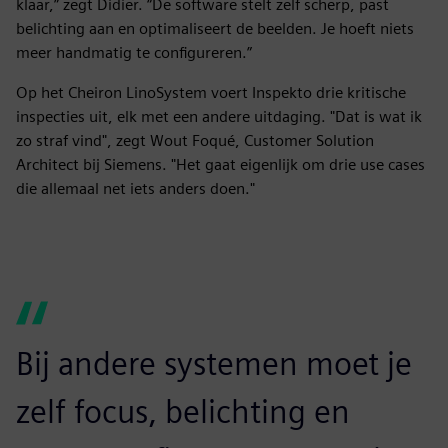
klaar,” zegt Didier. “De software stelt zelf scherp, past
belichting aan en optimaliseert de beelden. Je hoeft niets
meer handmatig te configureren.”
Op het Cheiron LinoSystem voert Inspekto drie kritische
inspecties uit, elk met een andere uitdaging. "Dat is wat ik
zo straf vind", zegt Wout Foqué, Customer Solution
Architect bij Siemens. "Het gaat eigenlijk om drie use cases
die allemaal net iets anders doen."
Bij andere systemen moet je
zelf focus, belichting en