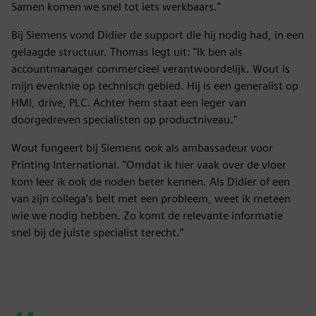
Samen komen we snel tot iets werkbaars."
Bij Siemens vond Didier de support die hij nodig had, in een
gelaagde structuur. Thomas legt uit: "Ik ben als
accountmanager commercieel verantwoordelijk. Wout is
mijn evenknie op technisch gebied. Hij is een generalist op
HMI, drive, PLC. Achter hem staat een leger van
doorgedreven specialisten op productniveau."
Wout fungeert bij Siemens ook als ambassadeur voor
Printing International. "Omdat ik hier vaak over de vloer
kom leer ik ook de noden beter kennen. Als Didier of een
van zijn collega’s belt met een probleem, weet ik meteen
wie we nodig hebben. Zo komt de relevante informatie
snel bij de juiste specialist terecht.”