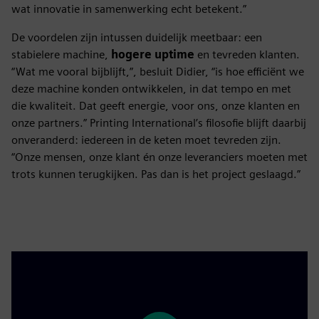
wat innovatie in samenwerking echt betekent.”
De voordelen zijn intussen duidelijk meetbaar: een
stabielere machine,
hogere uptime
en tevreden klanten.
“Wat me vooral bijblijft,”, besluit Didier, “is hoe efficiënt we
deze machine konden ontwikkelen, in dat tempo en met
die kwaliteit. Dat geeft energie, voor ons, onze klanten en
onze partners.” Printing International’s filosofie blijft daarbij
onveranderd: iedereen in de keten moet tevreden zijn.
“Onze mensen, onze klant én onze leveranciers moeten met
trots kunnen terugkijken. Pas dan is het project geslaagd.”