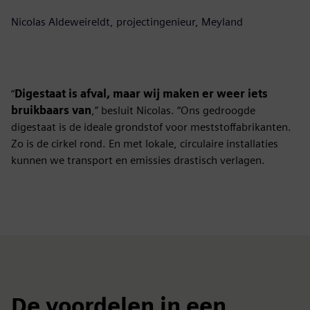
Nicolas Aldeweireldt, projectingenieur, Meyland
“
Digestaat is afval, maar wij maken er weer iets
bruikbaars van
,” besluit Nicolas. “Ons gedroogde
digestaat is de ideale grondstof voor meststoffabrikanten.
Zo is de cirkel rond. En met lokale, circulaire installaties
kunnen we transport en emissies drastisch verlagen.
De voordelen in een