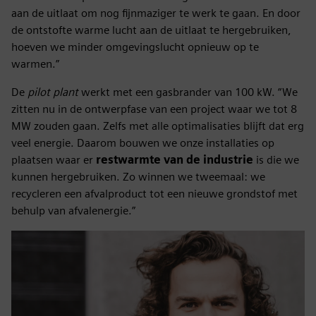
aan de uitlaat om nog fijnmaziger te werk te gaan. En door
de ontstofte warme lucht aan de uitlaat te hergebruiken,
hoeven we minder omgevingslucht opnieuw op te
warmen.”
De
pilot plant
werkt met een gasbrander van 100 kW. “We
zitten nu in de ontwerpfase van een project waar we tot 8
MW zouden gaan. Zelfs met alle optimalisaties blijft dat erg
veel energie. Daarom bouwen we onze installaties op
plaatsen waar er
restwarmte van de industrie
is die we
kunnen hergebruiken. Zo winnen we tweemaal: we
recycleren een afvalproduct tot een nieuwe grondstof met
behulp van afvalenergie.”