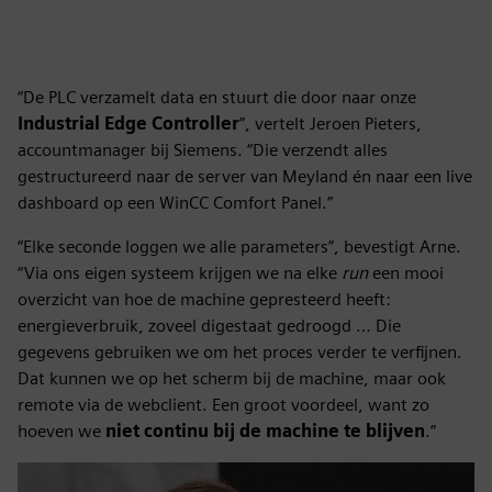
“De PLC verzamelt data en stuurt die door naar onze
Industrial Edge Controller
”, vertelt Jeroen Pieters,
accountmanager bij Siemens. “Die verzendt alles
gestructureerd naar de server van Meyland én naar een live
dashboard op een WinCC Comfort Panel.”
“Elke seconde loggen we alle parameters”, bevestigt Arne.
“Via ons eigen systeem krijgen we na elke
run
een mooi
overzicht van hoe de machine gepresteerd heeft:
energieverbruik, zoveel digestaat gedroogd … Die
gegevens gebruiken we om het proces verder te verfijnen.
Dat kunnen we op het scherm bij de machine, maar ook
remote via de webclient. Een groot voordeel, want zo
hoeven we
niet continu bij de machine te blijven
.”