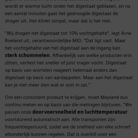
wordt er warme lucht onder het digestaat geblazen, en na
een aantal minuten gaat het gedroogde digestaat de
droger uit. Het klinkt simpel, maar dat is het niet.
“Wij drogen het digestaat tot 10% vochtgehalte”, legt Arne
Roeland uit, verantwoordelijke MID. “Dat ligt vast. Maar
het vochtgehalte van het digestaat aan de ingang kan
sterk schommelen
. Afhankelijk van welke producten erin
zitten, verliest het sneller of juist trager vocht. Digestaat
op basis van wortelen reageert helemaal anders dan
digestaat op basis van aardappelen. Maar aan het digestaat
kan je niet meer zien wat er ooit in zat.”
Om een consistent product te krijgen, moet Meyland dus
continu meten en op basis van die metingen bijsturen. “We
passen onze
doorvoersnelheid en luchttemperatuur
voortdurend automatisch aan. Alle transporten zijn
frequentiegestuurd, zodat we de snelheid van elke schroef
afzonderlijk kunnen regelen. Dat is overkill voor een