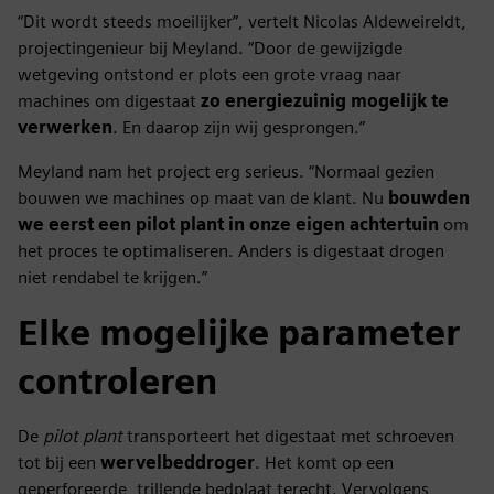
“Dit wordt steeds moeilijker”, vertelt Nicolas Aldeweireldt,
projectingenieur bij Meyland. “Door de gewijzigde
wetgeving ontstond er plots een grote vraag naar
machines om digestaat
zo energiezuinig mogelijk te
verwerken
. En daarop zijn wij gesprongen.”
Meyland nam het project erg serieus. “Normaal gezien
bouwen we machines op maat van de klant. Nu
bouwden
we eerst een pilot plant in onze eigen achtertuin
om
het proces te optimaliseren. Anders is digestaat drogen
niet rendabel te krijgen.”
Elke mogelijke parameter
controleren
De
pilot plant
transporteert het digestaat met schroeven
tot bij een
wervelbeddroger
. Het komt op een
geperforeerde, trillende bedplaat terecht. Vervolgens