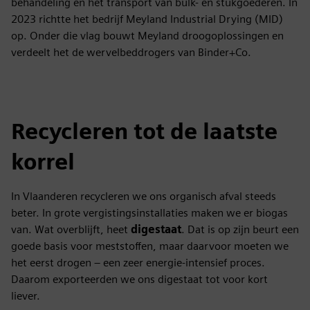
behandeling en het transport van bulk- en stukgoederen. In
2023 richtte het bedrijf Meyland Industrial Drying (MID)
op. Onder die vlag bouwt Meyland droogoplossingen en
verdeelt het de wervelbeddrogers van Binder+Co.
Recycleren tot de laatste
korrel
In Vlaanderen recycleren we ons organisch afval steeds
beter. In grote vergistingsinstallaties maken we er biogas
van. Wat overblijft, heet
digestaat
. Dat is op zijn beurt een
goede basis voor meststoffen, maar daarvoor moeten we
het eerst drogen – een zeer energie-intensief proces.
Daarom exporteerden we ons digestaat tot voor kort
liever.