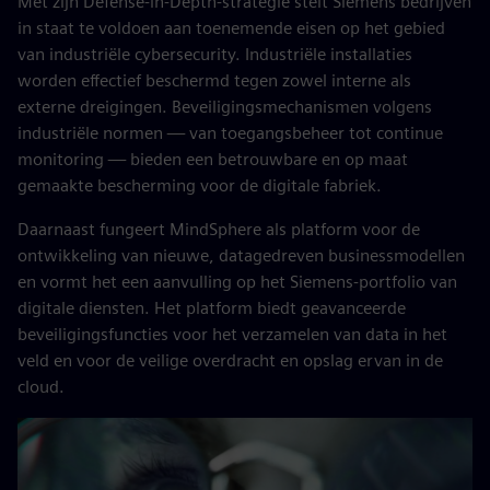
Met zijn Defense-in-Depth-strategie stelt Siemens bedrijven
in staat te voldoen aan toenemende eisen op het gebied
van industriële cybersecurity. Industriële installaties
worden effectief beschermd tegen zowel interne als
externe dreigingen. Beveiligingsmechanismen volgens
industriële normen — van toegangsbeheer tot continue
monitoring — bieden een betrouwbare en op maat
gemaakte bescherming voor de digitale fabriek.
Daarnaast fungeert MindSphere als platform voor de
ontwikkeling van nieuwe, datagedreven businessmodellen
en vormt het een aanvulling op het Siemens-portfolio van
digitale diensten. Het platform biedt geavanceerde
beveiligingsfuncties voor het verzamelen van data in het
veld en voor de veilige overdracht en opslag ervan in de
cloud.