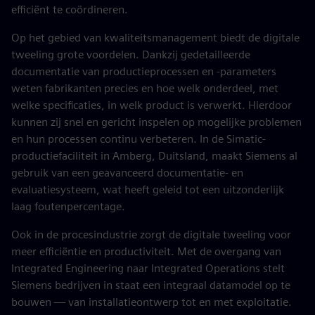
efficiënt te coördineren.
Op het gebied van kwaliteitsmanagement biedt de digitale
tweeling grote voordelen. Dankzij gedetailleerde
documentatie van productieprocessen en -parameters
weten fabrikanten precies en hoe welk onderdeel, met
welke specificaties, in welk product is verwerkt. Hierdoor
kunnen zij snel en gericht inspelen op mogelijke problemen
en hun processen continu verbeteren. In de Simatic-
productiefaciliteit in Amberg, Duitsland, maakt Siemens al
gebruik van een geavanceerd documentatie- en
evaluatiesysteem, wat heeft geleid tot een uitzonderlijk
laag foutenpercentage.
Ook in de procesindustrie zorgt de digitale tweeling voor
meer efficiëntie en productiviteit. Met de overgang van
Integrated Engineering naar Integrated Operations stelt
Siemens bedrijven in staat een integraal datamodel op te
bouwen — van installatieontwerp tot en met exploitatie.