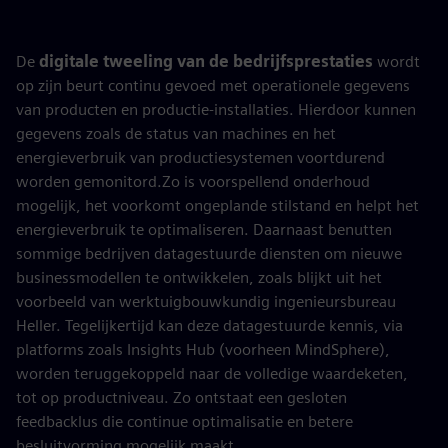
De
digitale tweeling van de bedrijfsprestaties
wordt
op zijn beurt continu gevoed met operationele gegevens
van producten en productie-installaties. Hierdoor kunnen
gegevens zoals de status van machines en het
energieverbruik van productiesystemen voortdurend
worden gemonitord.Zo is voorspellend onderhoud
mogelijk, het voorkomt ongeplande stilstand en helpt het
energieverbruik te optimaliseren. Daarnaast benutten
sommige bedrijven datagestuurde diensten om nieuwe
businessmodellen te ontwikkelen, zoals blijkt uit het
voorbeeld van werktuigbouwkundig ingenieursbureau
Heller. Tegelijkertijd kan deze datagestuurde kennis, via
platforms zoals Insights Hub (voorheen MindSphere),
worden teruggekoppeld naar de volledige waardeketen,
tot op productniveau. Zo ontstaat een gesloten
feedbacklus die continue optimalisatie en betere
besluitvorming mogelijk maakt.