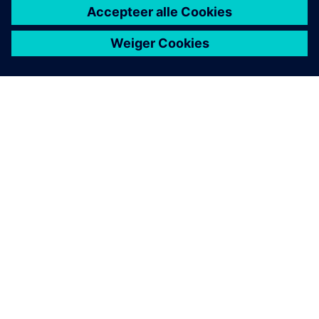
OVER SIEMENS
INFORMATIE OVER HET BEDRIJF
CONTACT OPNEMEN