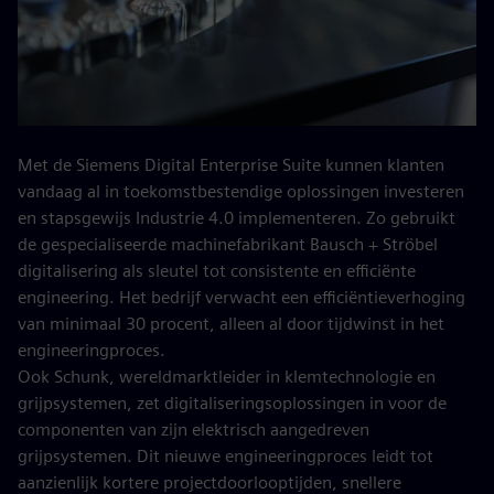
Met de Siemens Digital Enterprise Suite kunnen klanten
vandaag al in toekomstbestendige oplossingen investeren
en stapsgewijs Industrie 4.0 implementeren. Zo gebruikt
de gespecialiseerde machinefabrikant Bausch + Ströbel
digitalisering als sleutel tot consistente en efficiënte
engineering. Het bedrijf verwacht een efficiëntieverhoging
van minimaal 30 procent, alleen al door tijdwinst in het
engineeringproces.
Ook Schunk, wereldmarktleider in klemtechnologie en
grijpsystemen, zet digitaliseringsoplossingen in voor de
componenten van zijn elektrisch aangedreven
grijpsystemen. Dit nieuwe engineeringproces leidt tot
aanzienlijk kortere projectdoorlooptijden, snellere