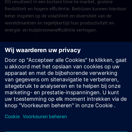
Dit resulteert in een kortere time-to-market, grotere
flexibiliteit en hogere efficiëntie. Bedrijven kunnen hierdoor
beter inspelen op de volatiliteit en diversiteit van de
wereldmarkten en tegelijkertijd hun productiviteit en
energie- en hulpbronnenefficiëntie verhogen.
Begin uw reis
Contact opnemen