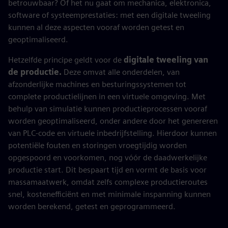
betrouwbaar? Of het nu gaat om mechanica, elektronica,
software of systeemprestaties: met een digitale tweeling
kunnen al deze aspecten vooraf worden getest en
geoptimaliseerd.
Hetzelfde principe geldt voor de
digitale tweeling van
de productie.
Deze omvat alle onderdelen, van
afzonderlijke machines en besturingssystemen tot
complete productielijnen in een virtuele omgeving. Met
behulp van simulatie kunnen productieprocessen vooraf
worden geoptimaliseerd, onder andere door het genereren
van PLC-code en virtuele inbedrijfstelling. Hierdoor kunnen
potentiële fouten en storingen vroegtijdig worden
opgespoord en voorkomen, nog vóór de daadwerkelijke
productie start. Dit bespaart tijd en vormt de basis voor
massamaatwerk, omdat zelfs complexe productieroutes
snel, kostenefficiënt en met minimale inspanning kunnen
worden berekend, getest en geprogrammeerd.