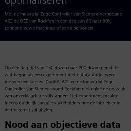
optimaliseren
Met de Industrial Edge Controller van Siemens verhoogde
ACE de OEE van Rockfon in één dag van 60 naar 80%,
zonder nieuwe machines of extra personeel.
Op één dag tijd van 150 dozen naar 200 dozen per shift:
wat begon als een experiment met datacaptatie, werd
meteen een succes. Dankzij ACE en de Industrial Edge
Controller van Siemens vond Rockfon niet enkel de oorzaak
van onverklaarbare stilstanden. Het experiment maakte
ineens duidelijk aan alle stakeholders hoe de fabriek er in
de toekomst zal uitzien.
Nood aan objectieve data