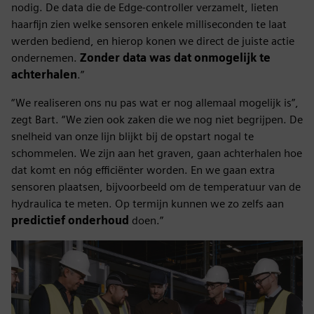
nodig. De data die de Edge-controller verzamelt, lieten
haarfijn zien welke sensoren enkele milliseconden te laat
werden bediend, en hierop konen we direct de juiste actie
ondernemen.
Zonder data was dat onmogelijk te
achterhalen
.”
“We realiseren ons nu pas wat er nog allemaal mogelijk is”,
zegt Bart. “We zien ook zaken die we nog niet begrijpen. De
snelheid van onze lijn blijkt bij de opstart nogal te
schommelen. We zijn aan het graven, gaan achterhalen hoe
dat komt en nóg efficiënter worden. En we gaan extra
sensoren plaatsen, bijvoorbeeld om de temperatuur van de
hydraulica te meten. Op termijn kunnen we zo zelfs aan
predictief onderhoud
doen.”