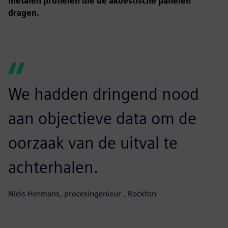
metalen profielen die de akoestische panelen
dragen.
We hadden dringend nood
aan objectieve data om de
oorzaak van de uitval te
achterhalen.
Niels Hermans, procesingenieur , Rockfon