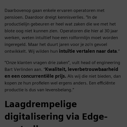
Daarbovenop gaan enkele ervaren operatoren met
pensioen. Daardoor dreigt kennisverlies. “In de
productielijn gebeuren er heel wat zaken die we met het
blote oog niet kunnen zien. Operatoren die hier al 30 jaar
werken, weten intuïtief hoe een rolformlijn moet worden
ingeregeld. Maar het duurt jaren voor je zo’n gevoel
ontwikkelt. Wij wilden hun
intuïtie vertalen naar data
.”
“Onze klanten vragen drie zaken”, vult head of engineering
Bart Verlinden aan. “
Kwaliteit, leverbetrouwbaarheid
en een concurrentiële prijs.
Als wij die niet bieden, dan
kopen ze hun profielen wel ergens anders. Een efficiënte
productie is dus van levensbelang.”
Laagdrempelige
digitalisering via Edge-