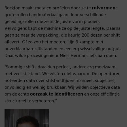
Rockfon maakt metalen profielen door ze te
rolvormen
:
grote rollen bandmateriaal gaan door verschillende
geleidingsrollen die ze in de juiste vorm plooien.
Vervolgens kapt de machine ze op de juiste lengte. Daarna
gaan ze naar de verpakking, die keurig 200 dozen per shift
aflevert. Of zo zou het moeten. Lijn 9 kampte met
onverklaarbare stilstanden en een erg wisselvallige output.
Daar wilde procesingenieur Niels Hermans iets aan doen.
“Sommige shifts draaiden perfect, andere erg moeizaam,
met veel stilstand. We wisten niet waarom. De operatoren
noteerden data over stilstandtijden manueel: subjectief,
onvolledig en weinig bruikbaar. Wij wilden objectieve data
om de echte
oorzaak te identificeren
en onze efficiëntie
structureel te verbeteren.”