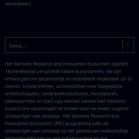
aanwakkert.
Select...
Het Siemens Research and Innovation Ecosystem clustert
16 wereldwijd verspreide lokale ecosystemen, die zijn
ontworpen om gezamenlijk en uitstekend onderzoek uit te
voeren. Universiteiten, universiteiten voor toegepaste
wetenschappen, onderzoeksinstituten, incubatoren,
zakenpartners en start-ups werken samen met Siemens-
experts om oplossingen te vinden voor de meest urgente
uitdagingen van vandaag. Het Siemens Research and
Innovation Ecosystem (RIE) programma pakt de
uitdagingen van vandaag op het gebied van toekomstige
technologieën aan op een collaboratieve en dus