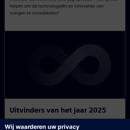
helpen om de technologieën en innovaties van
morgen te ontwikkelen?
Uitvinders van het jaar 2025
Elk jaar eren we uitmuntende onderzoekers als