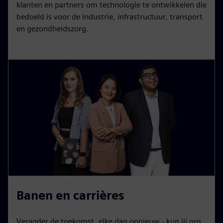
klanten en partners om technologie te ontwikkelen die
bedoeld is voor de industrie, infrastructuur, transport
en gezondheidszorg.
Banen en carrières
Verander de toekomst, elke dag opnieuw - kun jij ons