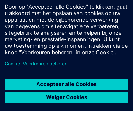
“Uitvinders van het Jaar”. De prijzen hebben
betrekking op de volgende categorieën: Lifetime
Achievement, Open Innovation, Outstanding
Invention, Newcomers, Design & User Experience en
PhD.