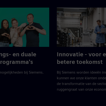
ngs- en duale
Innovatie - voor 
programma's
betere toekomst
ogelijkheden bij Siemens.
Bij Siemens worden ideeën in
kunnen we onze klanten onde
de transformatie van de secto
ruggengraat van onze econo