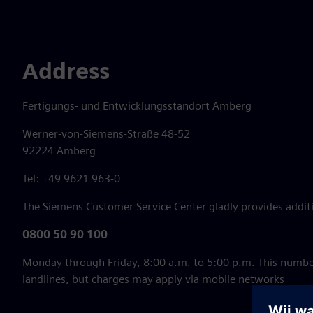
Address
Fertigungs- und Entwicklungsstandort Amberg
Werner-von-Siemens-Straße 48-52
92224 Amberg
Tel: +49 9621 963-0
The Siemens Customer Service Center gladly provides additi
0800 50 90 100
Monday through Friday, 8:00 a.m. to 5:00 p.m. This numbe
landlines, but charges may apply via mobile networks