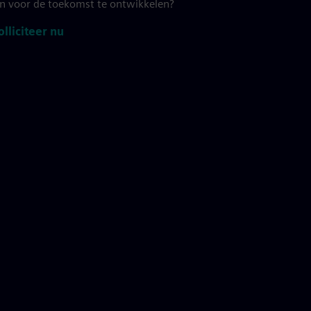
en voor de toekomst te ontwikkelen?
lliciteer nu