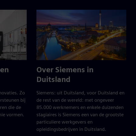
een
Over Siemens in
Duitsland
novaties. Zo
Siemens: uit Duitsland, voor Duitsland en
rsteunen bij
de rest van de wereld: met ongeveer
ren die de
85.000 werknemers en enkele duizenden
mie vormen.
stagiaires is Siemens een van de grootste
particuliere werkgevers en
opleidingsbedrijven in Duitsland.