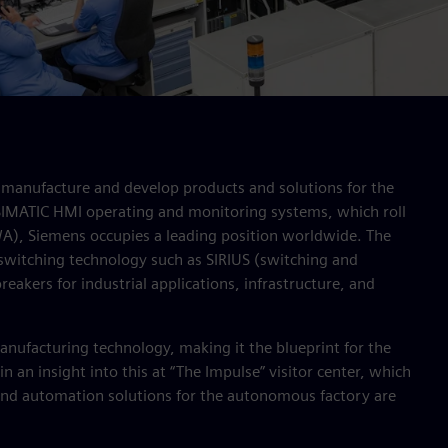
manufacture and develop products and solutions for the
 SIMATIC HMI operating and monitoring systems, which roll
WA), Siemens occupies a leading position worldwide. The
switching technology such as SIRIUS (switching and
eakers for industrial applications, infrastructure, and
anufacturing technology, making it the blueprint for the
n an insight into this at “The Impulse” visitor center, which
and automation solutions for the autonomous factory are