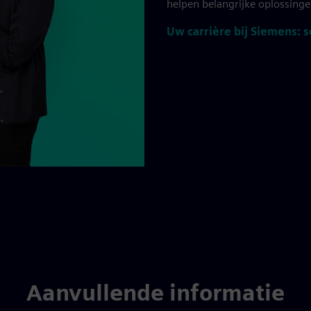
helpen belangrijke oplossing
Uw carrière bij Siemens: so
Aanvullende informatie