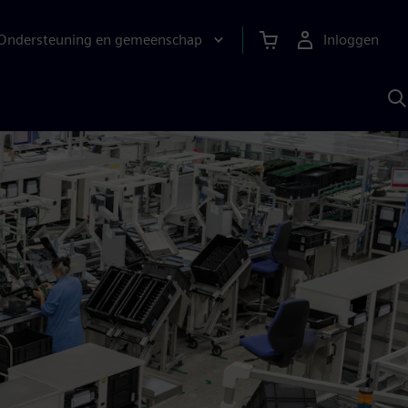
Ondersteuning en gemeenschap
Inloggen
Z
m
S
A