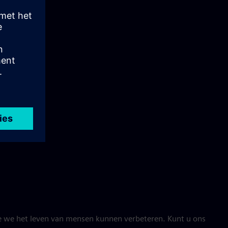
ens
e we het leven van mensen kunnen verbeteren. Kunt u ons