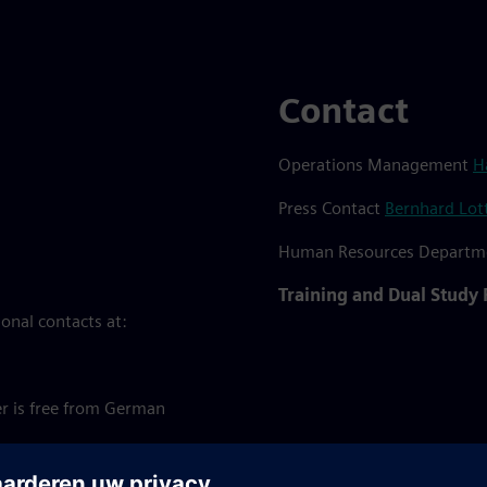
Contact
Operations Management
H
Press Contact
Bernhard Lot
Human Resources Depart
Training and Dual Study
onal contacts at:
r is free from German