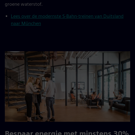
groene waterstof.
Lees over de modernste S-Bahn-treinen van Duitsland
naar München
Bespaar energie met minstens 30%