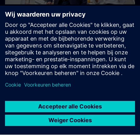
Verhoog de productiviteit met 25%
Door een digitale onderneming te worden, kunnen nieuwe
en bestaande fabrieken efficiënter en winstgevender zijn.
Ontdek hoe het Siemens Elektromotorenwerk in Bad
Neustadt, Duitsland, werd gedigitaliseerd en
geoptimaliseerd