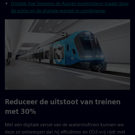
Ontdek hoe Siemens de Azoren koolstofarm maakt door
de echte en de digitale wereld te combineren
Reduceer de uitstoot van treinen
met 30%
Met een digitale versie van de waterstoftrein kunnen we
deze zo ontwerpen dat hij efficiënter en CO2-vrij rijdt met