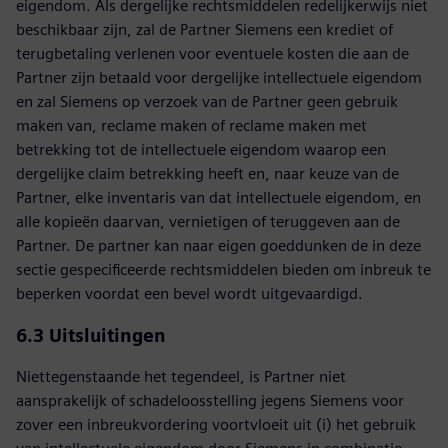
eigendom. Als dergelijke rechtsmiddelen redelijkerwijs niet
beschikbaar zijn, zal de Partner Siemens een krediet of
terugbetaling verlenen voor eventuele kosten die aan de
Partner zijn betaald voor dergelijke intellectuele eigendom
en zal Siemens op verzoek van de Partner geen gebruik
maken van, reclame maken of reclame maken met
betrekking tot de intellectuele eigendom waarop een
dergelijke claim betrekking heeft en, naar keuze van de
Partner, elke inventaris van dat intellectuele eigendom, en
alle kopieën daarvan, vernietigen of teruggeven aan de
Partner. De partner kan naar eigen goeddunken de in deze
sectie gespecificeerde rechtsmiddelen bieden om inbreuk te
beperken voordat een bevel wordt uitgevaardigd.
6.3 Uitsluitingen
Niettegenstaande het tegendeel, is Partner niet
aansprakelijk of schadeloosstelling jegens Siemens voor
zover een inbreukvordering voortvloeit uit (i) het gebruik