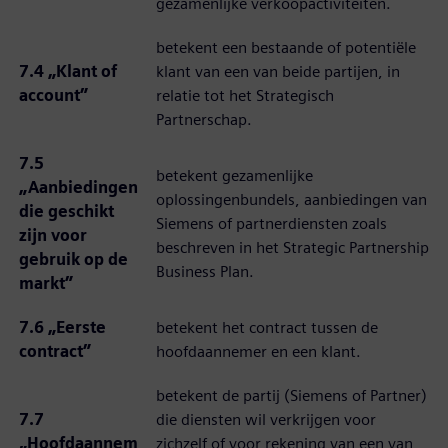
gezamenlijke verkoopactiviteiten.
betekent een bestaande of potentiële
7.4 „Klant of
klant van een van beide partijen, in
account”
relatie tot het Strategisch
Partnerschap.
7.5
betekent gezamenlijke
„Aanbiedingen
oplossingenbundels, aanbiedingen van
die geschikt
Siemens of partnerdiensten zoals
zijn voor
beschreven in het Strategic Partnership
gebruik op de
Business Plan.
markt”
7.6 „Eerste
betekent het contract tussen de
contract”
hoofdaannemer en een klant.
betekent de partij (Siemens of Partner)
7.7
die diensten wil verkrijgen voor
„Hoofdaannem
zichzelf of voor rekening van een van