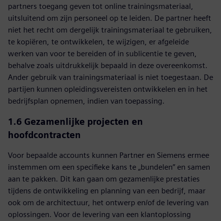
partners toegang geven tot online trainingsmateriaal,
uitsluitend om zijn personeel op te leiden. De partner heeft
niet het recht om dergelijk trainingsmateriaal te gebruiken,
te kopiëren, te ontwikkelen, te wijzigen, er afgeleide
werken van voor te bereiden of in sublicentie te geven,
behalve zoals uitdrukkelijk bepaald in deze overeenkomst.
Ander gebruik van trainingsmateriaal is niet toegestaan. De
partijen kunnen opleidingsvereisten ontwikkelen en in het
bedrijfsplan opnemen, indien van toepassing.
1.6 Gezamenlijke projecten en
hoofdcontracten
Voor bepaalde accounts kunnen Partner en Siemens ermee
instemmen om een specifieke kans te „bundelen” en samen
aan te pakken. Dit kan gaan om gezamenlijke prestaties
tijdens de ontwikkeling en planning van een bedrijf, maar
ook om de architectuur, het ontwerp en/of de levering van
oplossingen. Voor de levering van een klantoplossing