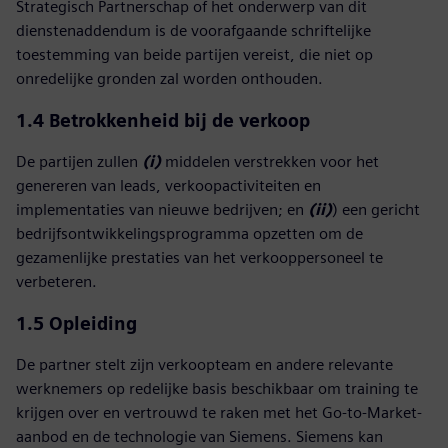
Strategisch Partnerschap of het onderwerp van dit
dienstenaddendum is de voorafgaande schriftelijke
toestemming van beide partijen vereist, die niet op
onredelijke gronden zal worden onthouden.
1.4 Betrokkenheid bij de verkoop
De partijen zullen
(i)
middelen verstrekken voor het
genereren van leads, verkoopactiviteiten en
implementaties van nieuwe bedrijven; en
(ii)
) een gericht
bedrijfsontwikkelingsprogramma opzetten om de
gezamenlijke prestaties van het verkooppersoneel te
verbeteren.
1.5
Opleiding
De partner stelt zijn verkoopteam en andere relevante
werknemers op redelijke basis beschikbaar om training te
krijgen over en vertrouwd te raken met het Go-to-Market-
aanbod en de technologie van Siemens. Siemens kan