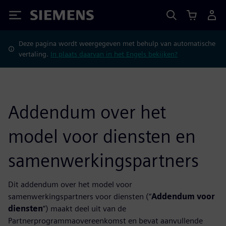
Siemens
Deze pagina wordt weergegeven met behulp van automatische
vertaling.
In plaats daarvan in het Engels bekijken?
Addendum over het
model voor diensten en
samenwerkingspartners
Dit addendum over het model voor
samenwerkingspartners voor diensten (”
Addendum voor
diensten
”) maakt deel uit van de
Partnerprogrammaovereenkomst en bevat aanvullende