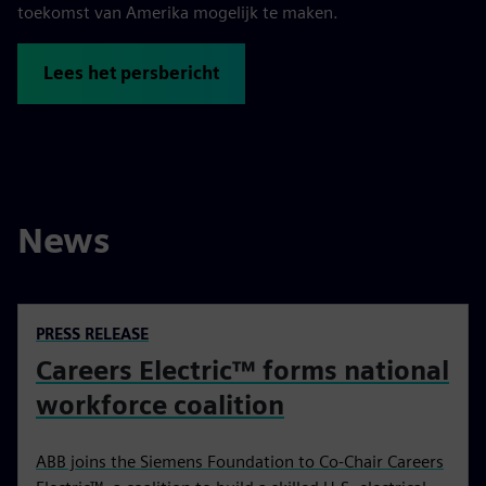
toekomst van Amerika mogelijk te maken.
Lees het persbericht
News
PRESS RELEASE
Careers Electric™ forms national
workforce coalition
ABB joins the Siemens Foundation to Co-Chair Careers