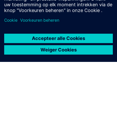
Electric™
Lees het persbericht
OVER SIEMENS