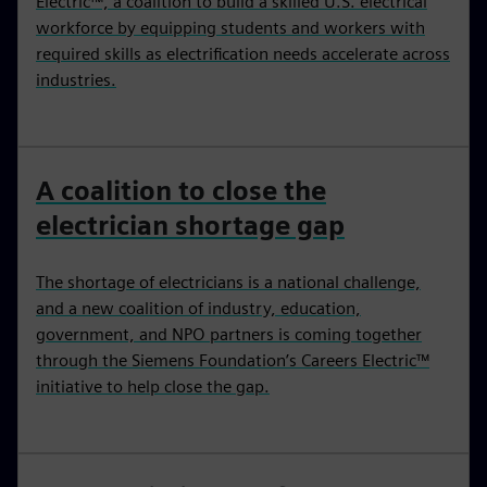
Electric™, a coalition to build a skilled U.S. electrical
workforce by equipping students and workers with
required skills as electrification needs accelerate across
industries.
A coalition to close the
electrician shortage gap
The shortage of electricians is a national challenge,
and a new coalition of industry, education,
government, and NPO partners is coming together
through the Siemens Foundation’s Careers Electric™
initiative to help close the gap.