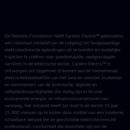
De Siemens Foundation heeft Careers Electric™ gelanceerd,
een nationaal initiatief om de toegang tot hoogwaardige
elektrotechnische opleidingen uit te breiden en duidelijke
trajecten te creëren naar goedbetaalde, veelgevraagde
carrières in de elektrische sector. Careers Electric™ is
ontworpen om tegemoet te komen aan de toenemende
elektriciteitsbehoeften van het land en voorziet studenten
en werknemers van de technische, digitale en
veiligheidsvaardigheden die nodig zijn in de snel
evoluerende energie- en infrastructuursectoren van
vandaag. Het initiatief heeft tot doel in de eerste 10 jaar
25.000 mensen op te leiden door middel van een moderne,
schaalbare aanpak die de geschoolde elektrotechnische
professionals voorbereidt die essentieel zijn om de