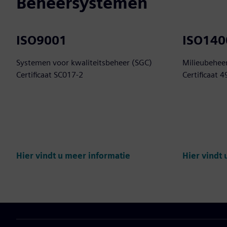
Beheersystemen
ISO9001
ISO140
Systemen voor kwaliteitsbeheer (SGC)
Milieubehee
Certificaat SC017-2
Certificaat 
Hier vindt u meer informatie
Hier vindt