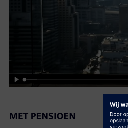
Play
MET PENSIOEN