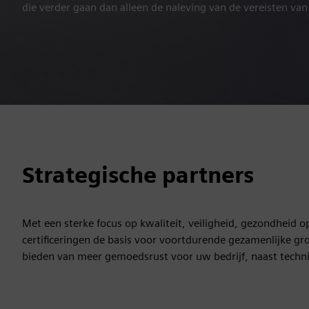
die verder gaan dan alleen de naleving van de vereisten va
Strategische partners
Met een sterke focus op kwaliteit, veiligheid, gezondheid
certificeringen de basis voor voortdurende gezamenlijke g
bieden van meer gemoedsrust voor uw bedrijf, naast techni