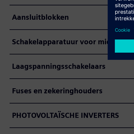
Aansluitblokken
Schakelapparatuur voor middensp
Laagspanningsschakelaars
Fuses en zekeringhouders
PHOTOVOLTAÏSCHE INVERTERS