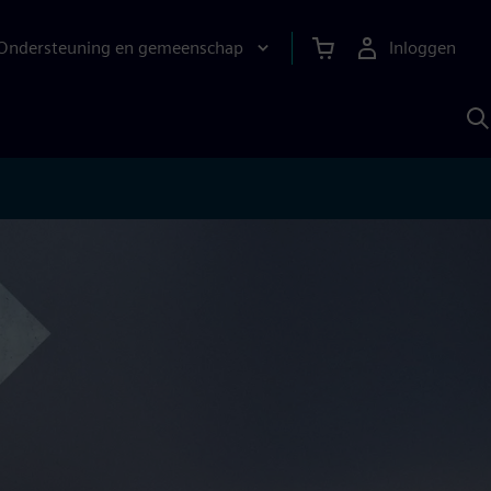
Ondersteuning en gemeenschap
Inloggen
Z
m
S
A