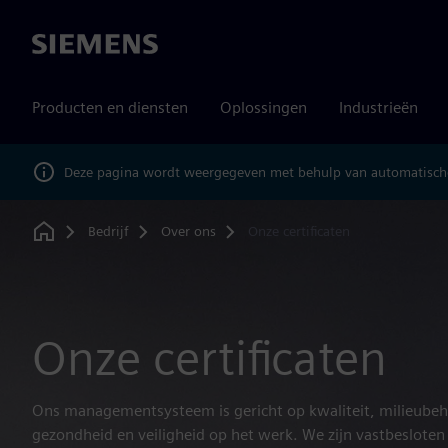
Siemens
Producten en diensten
Oplossingen
Industrieën
Deze pagina wordt weergegeven met behulp van automatische
Bedrijf
Over ons
Onze certificaten
Home
Onze certificaten
Ons managementsysteem is gericht op kwaliteit, milieubeh
gezondheid en veiligheid op het werk. We zijn vastbeslot