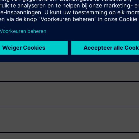
anning