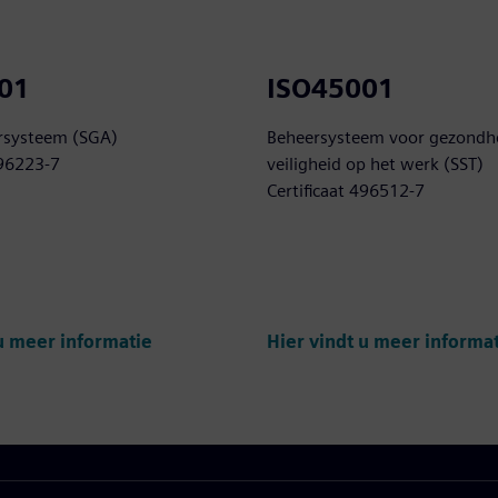
01
ISO45001
rsysteem (SGA)
Beheersysteem voor gezondh
496223-7
veiligheid op het werk (SST)
Certificaat 496512-7
 u meer informatie
Hier vindt u meer informa