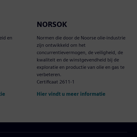
NORSOK
eid en
Normen die door de Noorse olie-industrie
zijn ontwikkeld om het
concurrentievermogen, de veiligheid, de
kwaliteit en de winstgevendheid bij de
exploratie en productie van olie en gas te
verbeteren.
Certificaat 2611-1
tie
Hier vindt u meer informatie