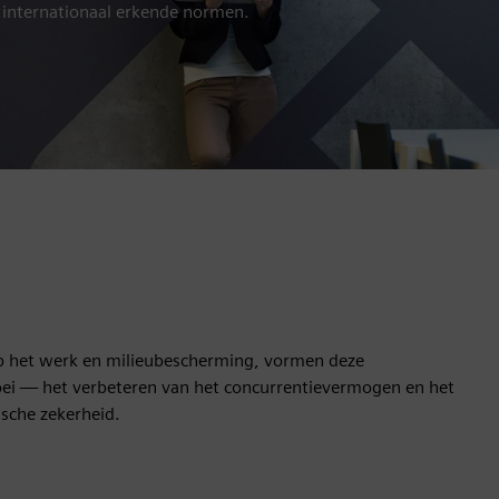
n internationaal erkende normen.
 op het werk en milieubescherming, vormen deze
roei — het verbeteren van het concurrentievermogen en het
sche zekerheid.