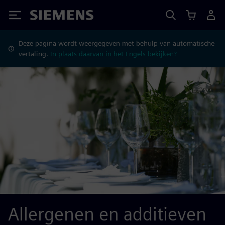
Siemens
Deze pagina wordt weergegeven met behulp van automatische
vertaling.
In plaats daarvan in het Engels bekijken?
Allergenen en additieven