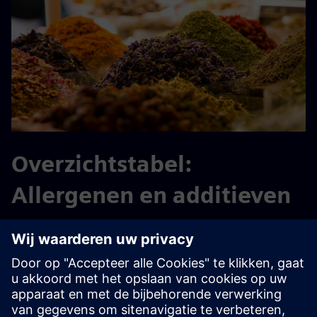
Overzichtstabel:
Allergenen en additieven
Bekijk onze praktische overzichtstabel voor meer
informatie over allergenen en additieven in onze
voedingsmiddelen. Klik op een van de volgende links om de
tabel te openen en er zeker van te zijn dat de selectie aan
uw behoeften voldoet: