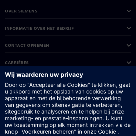
OVER SIEMENS
INFORMATIE OVER HET BEDRIJF
CONTACT OPNEMEN
CARRIÈRES
©
Siemens
2026
Bedrijfsinformatie
Privacyverklaring
Cookieverklaring