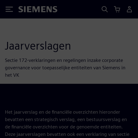
Siemens
Jaarverslagen
Sectie 172-verklaringen en regelingen inzake corporate
governance voor toepasselijke entiteiten van Siemens in
het VK
Het jaarverslag en de financiële overzichten hieronder
bevatten een strategisch verslag, een bestuursverslag en
de financiële overzichten voor de genoemde entiteiten.
Deze jaarverslagen bevatten ook een verklaring van sectie