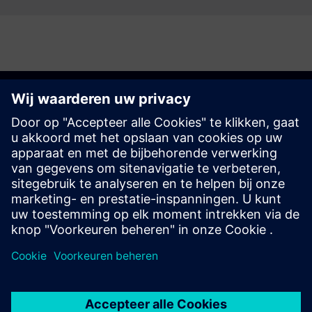
Aan de slag
Contact opnemen