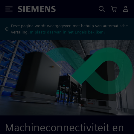
Siemens
Deze pagina wordt weergegeven met behulp van automatische
vertaling.
In plaats daarvan in het Engels bekijken?
Machineconnectiviteit en