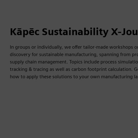
Kāpēc Sustainability X-Jo
In groups or individually, we offer tailor-made workshops o
discovery for sustainable manufacturing, spanning from pr
supply chain management. Topics include process simulat
tracking & tracing as well as carbon footprint calculation. 
how to apply these solutions to your own manufacturing l