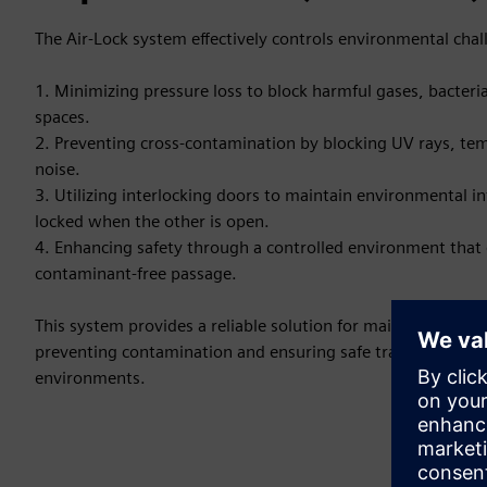
The Air-Lock system effectively controls environmental chal
1. Minimizing pressure loss to block harmful gases, bacter
spaces.
2. Preventing cross-contamination by blocking UV rays, te
noise.
3. Utilizing interlocking doors to maintain environmental i
locked when the other is open.
4. Enhancing safety through a controlled environment that 
contaminant-free passage.
This system provides a reliable solution for maintaining cle
preventing contamination and ensuring safe transitions bet
environments.