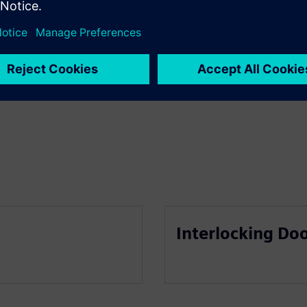
Interlocking D