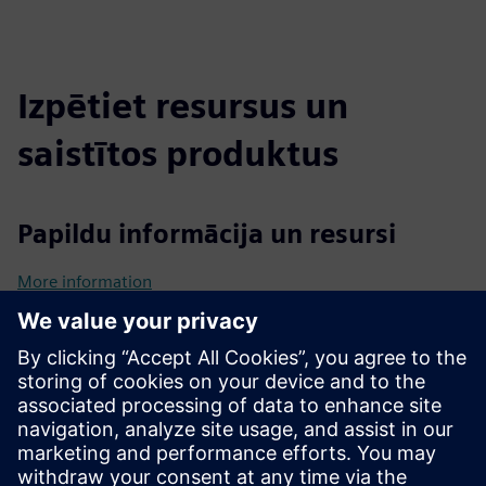
Izpētiet resursus un
saistītos produktus
Papildu informācija un resursi
More information
Priekšnosacījumi
Active Siemens Insights Hub subscription
Comprehensive understanding of current manufacturing
processes
Clear articulation of unique manufacturing challenges and
desired outcomes