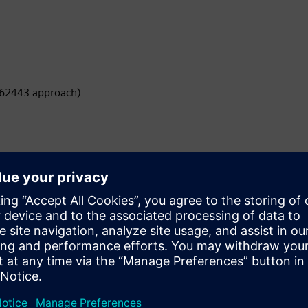
C 62443 approach)