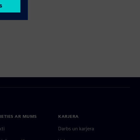
IETIES AR MUMS
KARJERA
kti
Darbs un karjera