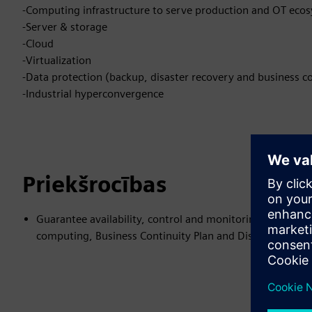
-Computing infrastructure to serve production and OT eco
-Server & storage
-Cloud
-Virtualization
-Data protection (backup, disaster recovery and business co
-Industrial hyperconvergence
Priekšrocības
Guarantee availability, control and monitoring of prod
computing, Business Continuity Plan and Disaster Recov