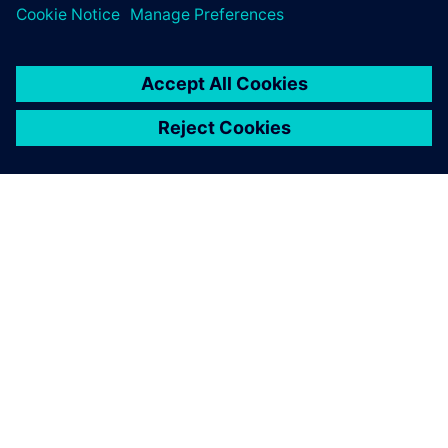
PAR SIEMENS
INFORMĀCIJA PAR UZŅĒMUMU