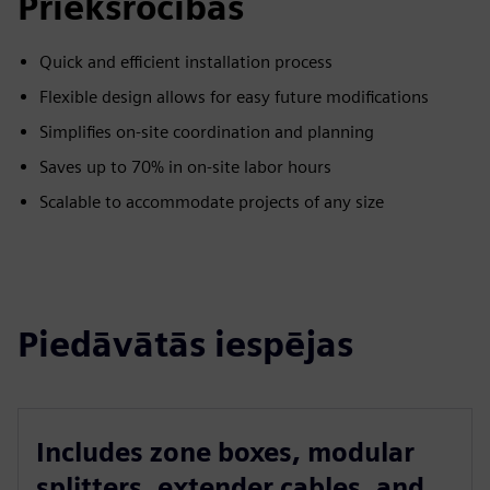
Priekšrocības
Quick and efficient installation process
Flexible design allows for easy future modifications
Simplifies on-site coordination and planning
Saves up to 70% in on-site labor hours
Scalable to accommodate projects of any size
Piedāvātās iespējas
Includes zone boxes, modular
splitters, extender cables, and