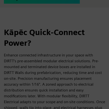
Kāpēc Quick-Connect
Power?
Enhance connected infrastructure in your space with
DIRTT’s pre-assembled modular electrical solutions. Pre-
mounted and terminated device boxes are installed in
DIRTT Walls during prefabrication, reducing time and cost
on-site. Precision manufacturing ensures placement
accuracy within 1/16”. A zoned approach to electrical
distribution ensures quick installation and easy
modifications later. With modular flexibility, DIRTT
Electrical adapts to your scope and on-site conditions. Once
shipped, walls tip into place, and electrical harnesses plug