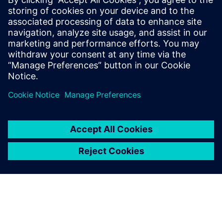
Papildu informācija un resursi
More information