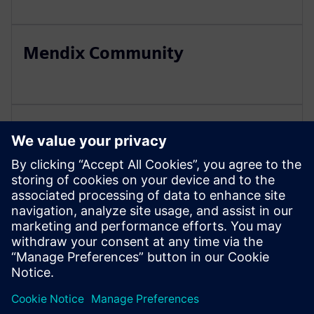
Mendix Community
Sustainable development
Sustainable innovation