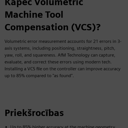
Kāpēc Volumetric
Machine Tool
Compensation (VCS)?
Volumetric error measurement accounts for 21 errors in 3-
axis systems, including positioning, straightness, pitch,
yaw, roll, and squareness. AfM Technology can capture,
evaluate, and correct these errors using modern tech.
Installing a VCS file on the controller can improve accuracy
up to 85% compared to "as found".
Priekšrocības
Up to 85% higher accuracy at the machine geometry