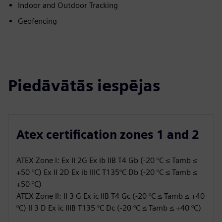
Indoor and Outdoor Tracking
Geofencing
Piedāvātās iespējas
Atex certification zones 1 and 2
ATEX Zone I: Ex II 2G Ex ib IIB T4 Gb (-20 °C ≤ Tamb ≤
+50 °C) Ex II 2D Ex ib IIIC T135°C Db (-20 °C ≤ Tamb ≤
+50 °C)
ATEX Zone II: II 3 G Ex ic IIB T4 Gc (-20 °C ≤ Tamb ≤ +40
°C) II 3 D Ex ic IIIB T135 °C Dc (-20 °C ≤ Tamb ≤ +40 °C)