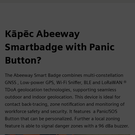
Kāpēc Abeeway
Smartbadge with Panic
Button?
The Abeeway Smart Badge combines multi-constellation
GNSS , Low-power GPS, Wi-Fi Sniffer, BLE and LoRaWAN ®
TDoA geolocation technologies, supporting seamless
outdoor and indoor geolocation. This device is ideal for
contact back-tracing, zone notification and monitoring of
workforce safety and security. It features a Panic/SOS
Button that can be personalized. Further a local zoning
feature is able to signal danger zones with a 96 dBa buzzer.