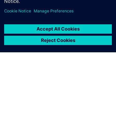
PAR SIEMENS
INFORMĀCIJA PAR UZŅĒMUMU