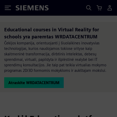
Siemens
Educational courses in Virtual Reality for
schools yra paremtas WRDATACENTRUM
Čekijos kompanija, orientuojanti į šiuolaikines inovatyvias
technologijas, kurios naudojamos tokiose srityse kaip
skaitmeninė transformacija, dirbtinis intelektas, debesų
sprendimai, virtuali, papildyta ir išplėstinė realybė bei IT
sprendimų konsultacijos. Jie taip pat teikia virtualias mokymo
programas 2D/3D formomis mokykloms ir aukštajam mokslui.
Atraskite WRDATACENTRUM