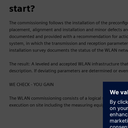
start?
The commissioning follows the installation of the preconfi
placement, alignment and installation and minor defects are 
documented and provided with a recommendation for action.
system, in which the transmission and reception parameter
installation survey documents the status of the WLAN netw
The result: A leveled and accepted WLAN infrastructure tha
description. If deviating parameters are determined or even
WE CHECK - YOU GAIN
The WLAN commissioning consists of a logical sequence of pr
execution on site including the measuring equipment, eval