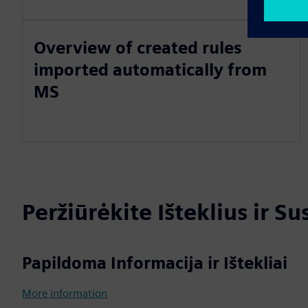
Overview of created rules
imported automatically from
MS
Peržiūrėkite Išteklius ir S
Papildoma Informacija ir Ištekliai
More information