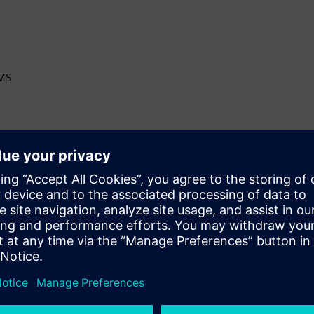
 MS
Creating your own notifications