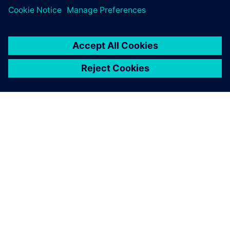
APIE SIEMENS
ĮMONĖS INFORMACIJA