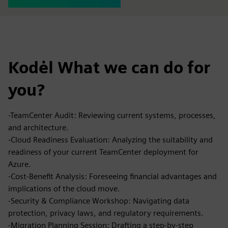
Kodėl What we can do for
you?
-TeamCenter Audit: Reviewing current systems, processes,
and architecture.
-Cloud Readiness Evaluation: Analyzing the suitability and
readiness of your current TeamCenter deployment for
Azure.
-Cost-Benefit Analysis: Foreseeing financial advantages and
implications of the cloud move.
-Security & Compliance Workshop: Navigating data
protection, privacy laws, and regulatory requirements.
-Migration Planning Session: Drafting a step-by-step