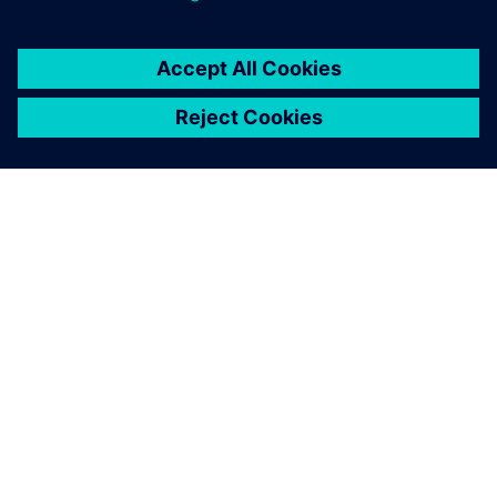
APIE SIEMENS
ĮMONĖS INFORMACIJA
SUSISIEKITE