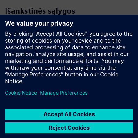
Išankstinės sąlygos
Functional OT & IT Network Infrastructure
Siemens Industrial Edge Device Ownership or Purchase
Intention
Designated IT & OT Collaboration Teams
Clearly Defined IoT Strategy and Objectives
Documentation of Existing System & Network
Architectures