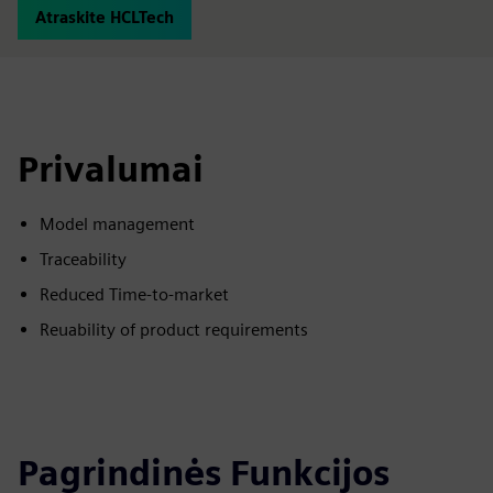
Atraskite HCLTech
Privalumai
Model management
Traceability
Reduced Time-to-market
Reuability of product requirements
Pagrindinės Funkcijos