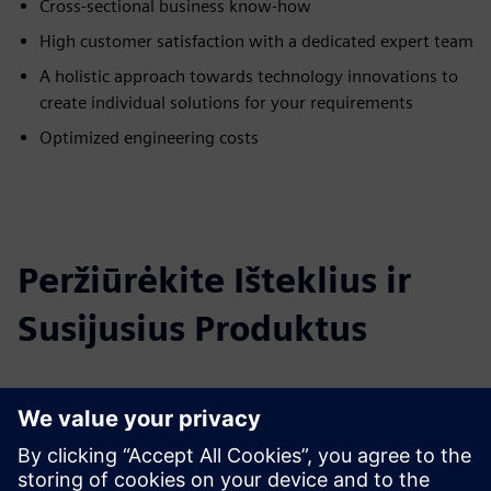
Cross-sectional business know-how
High customer satisfaction with a dedicated expert team
A holistic approach towards technology innovations to
create individual solutions for your requirements
Optimized engineering costs
Peržiūrėkite Išteklius ir
Susijusius Produktus
Papildoma Informacija ir Ištekliai
Learn more