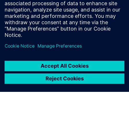
Išankstinės sąlygos
Project documentation and requirements or project source
files depending on the type of service