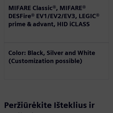
MIFARE Classic®, MIFARE®
DESFire® EV1/EV2/EV3, LEGIC®
prime & advant, HID iCLASS
Color: Black, Silver and White
(Customization possible)
Peržiūrėkite Išteklius ir