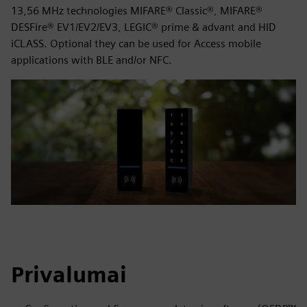
13,56 MHz technologies MIFARE® Classic®, MIFARE®
DESFire® EV1/EV2/EV3, LEGIC® prime & advant and HID
iCLASS. Optional they can be used for Access mobile
applications with BLE and/or NFC.
Privalumai