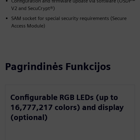
Configuration and firmware update via software (OSDP™
V2 and SecuCrypt®)
SAM socket for special security requirements (Secure
Access Module)
Pagrindinės Funkcijos
Configurable RGB LEDs (up to
16,777,217 colors) and display
(optional)