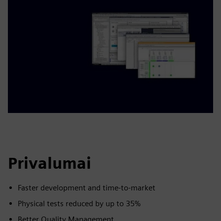
Privalumai
Faster development and ​time-to-market​
Physical tests reduced by up to 35%
Better Quality Management