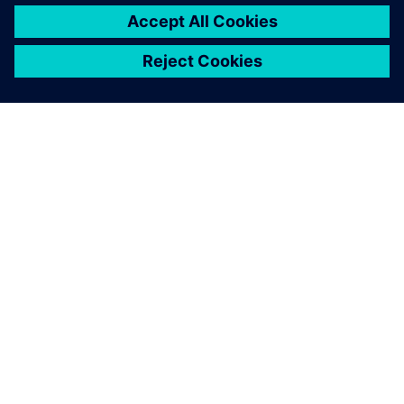
APIE SIEMENS
ĮMONĖS INFORMACIJA
SUSISIEKITE