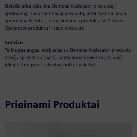
Išplečia arba tobulina Siemens Xcelerator produktą /
sprendimą, sukuriant naują produktą, arba sukuria naują
sprendimą klientui, integruodamas produktą su Siemens
Xcelerator produktu ir savo produktu
Service
Teikia paslaugas, susijusias su Siemens Xcelerator produktu
(-ais) / sprendiniu (-iais), padedančiais klientui jį (-juos)
įdiegti, integruoti, eksploatuoti ar palaikyti
Prieinami Produktai