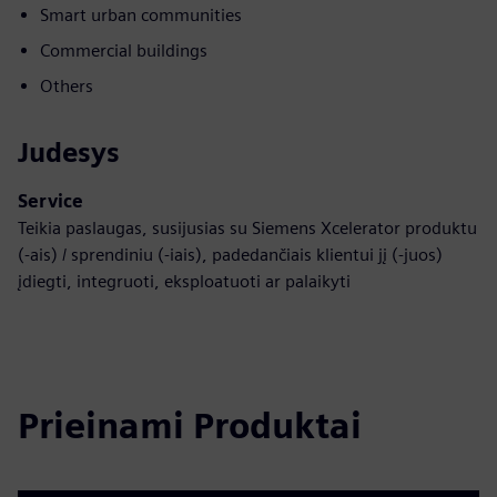
Smart urban communities
Commercial buildings
Others
Judesys
Service
Teikia paslaugas, susijusias su Siemens Xcelerator produktu
(-ais) / sprendiniu (-iais), padedančiais klientui jį (-juos)
įdiegti, integruoti, eksploatuoti ar palaikyti
Prieinami Produktai