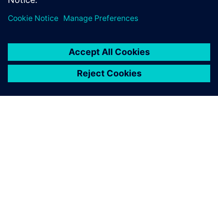
APIE SIEMENS
ĮMONĖS INFORMACIJA