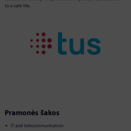
to a safe life.
Pramonės šakos
IT and telecommunication