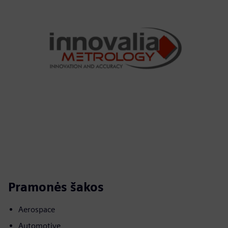
Pramonės šakos
Aerospace
Automotive