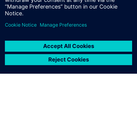
Sužinokite daugiau
APIE SIEMENS