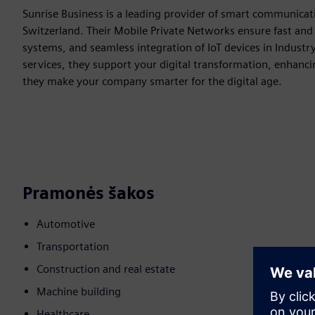
Sunrise Business is a leading provider of smart communicat
Switzerland. Their Mobile Private Networks ensure fast and 
systems, and seamless integration of IoT devices in Industry
services, they support your digital transformation, enhanc
they make your company smarter for the digital age.
Pramonės šakos
Automotive
Transportation
Construction and real estate
Machine building
Healthcare