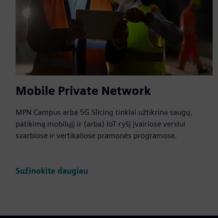
Mobile Private Network
MPN Campus arba 5G Slicing tinklai užtikrina saugų,
patikimą mobilųjį ir (arba) IoT ryšį įvairiose verslui
svarbiose ir vertikaliose pramonės programose.
Sužinokite daugiau