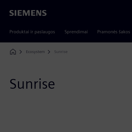
Siemens
Produktai ir paslaugos
Sprendimai
Pramonės šakos
Ecosystem
Sunrise
Home
Sunrise