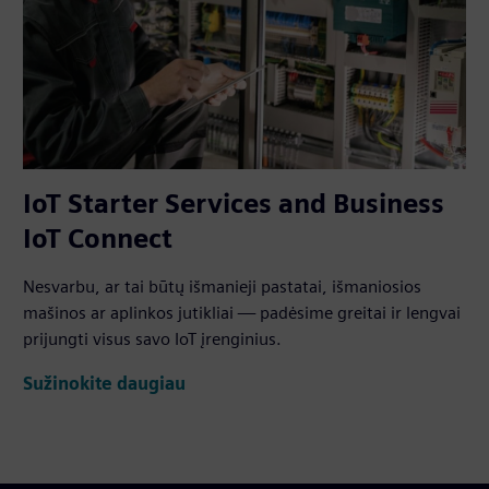
IoT Starter Services and Business
IoT Connect
Nesvarbu, ar tai būtų išmanieji pastatai, išmaniosios
mašinos ar aplinkos jutikliai — padėsime greitai ir lengvai
prijungti visus savo IoT įrenginius.
Sužinokite daugiau