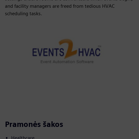
and facility managers are freed from tedious HVAC
scheduling tasks.
Pramonės šakos
Healthcare