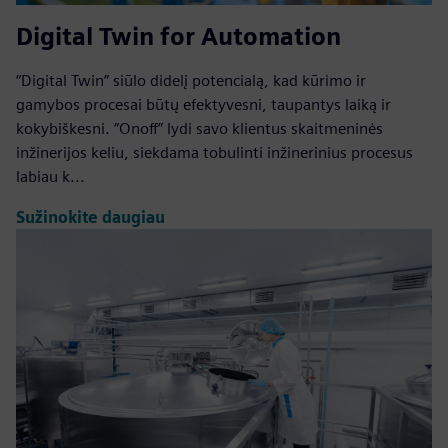
Digital Twin for Automation
“Digital Twin” siūlo didelį potencialą, kad kūrimo ir
gamybos procesai būtų efektyvesni, taupantys laiką ir
kokybiškesni. “Onoff” lydi savo klientus skaitmeninės
inžinerijos keliu, siekdama tobulinti inžinerinius procesus
labiau k...
Sužinokite daugiau