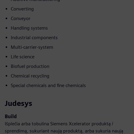
Converting
Conveyor
Handling systems
Industrial components
Multi-carrier-system
Life science
Biofuel production
Chemical recycling
Special chemicals and fine chemicals
Judesys
Build
Išplečia arba tobulina Siemens Xcelerator produktą /
sprendimą, sukuriant naują produktą, arba sukuria naują