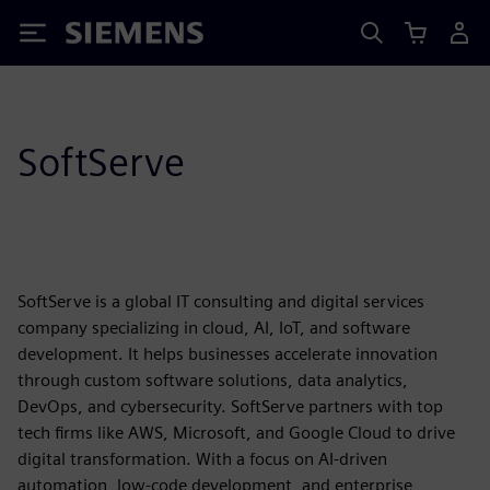
Siemens
SoftServe
SoftServe is a global IT consulting and digital services
company specializing in cloud, AI, IoT, and software
development. It helps businesses accelerate innovation
through custom software solutions, data analytics,
DevOps, and cybersecurity. SoftServe partners with top
tech firms like AWS, Microsoft, and Google Cloud to drive
digital transformation. With a focus on AI-driven
automation, low-code development, and enterprise