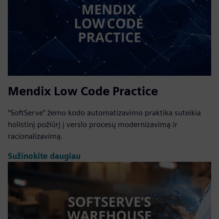
Mendix Low Code Practice
“SoftServe” žemo kodo automatizavimo praktika suteikia
holistinį požiūrį į verslo procesų modernizavimą ir
racionalizavimą.
Sužinokite daugiau